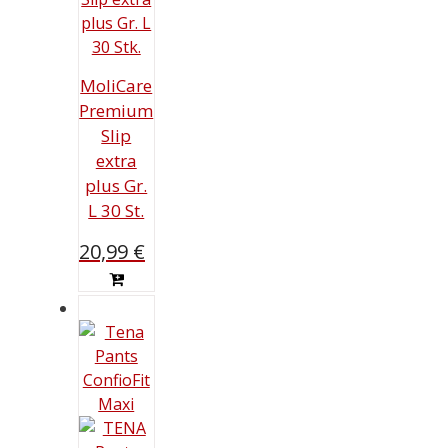
MoliCare
Premium
Slip
extra
plus Gr.
L 30 St.
20,99
€