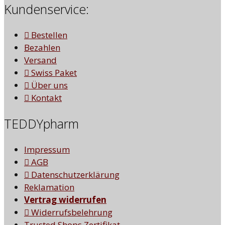
Kundenservice:
Bestellen
Bezahlen
Versand
Swiss Paket
Über uns
Kontakt
TEDDYpharm
Impressum
AGB
Datenschutzerklärung
Reklamation
Vertrag widerrufen
Widerrufsbelehrung
Trusted Shops Zertifikat