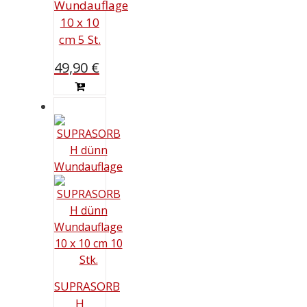
Wundauflage
10 x 10
cm 5 St.
49,90
€
SUPRASORB
H