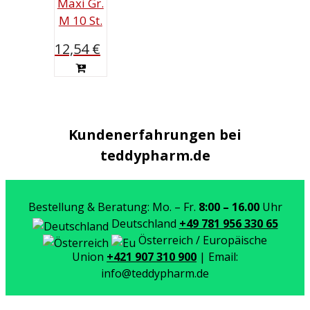
Maxi Gr.
M 10 St.
12,54
€
Kundenerfahrungen bei
teddypharm.de
Bestellung & Beratung: Mo. – Fr.
8:00 – 16.00
Uhr
Deutschland
+49 781 956 330 65
Österreich / Europäische
Union
+421 907 310 900
| Email:
info@teddypharm.de