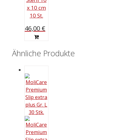
x 10 cm
10 St.
46,00
€
Ähnliche Produkte