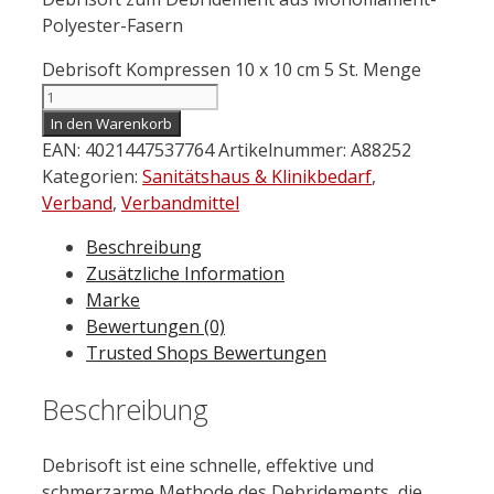
Polyester-Fasern
Debrisoft Kompressen 10 x 10 cm 5 St. Menge
In den Warenkorb
EAN:
4021447537764
Artikelnummer:
A88252
Kategorien:
Sanitätshaus & Klinikbedarf
,
Verband
,
Verbandmittel
Beschreibung
Zusätzliche Information
Marke
Bewertungen (0)
Trusted Shops Bewertungen
Beschreibung
Debrisoft ist eine schnelle, effektive und
schmerzarme Methode des Debridements, die