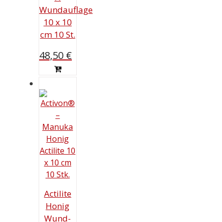
Wundauflage
10 x 10
cm 10 St.
48,50
€
Actilite
Honig
Wund­