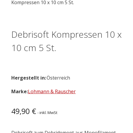
Kompressen 10 x 10 cm 5 St.
Debrisoft Kompressen 10 x
10 cm 5 St.
Hergestellt in:
Österreich
Marke:
Lohmann & Rauscher
49,90
€
- inkl. MwSt
Debrisoft zum Debridement aus Monofilament-