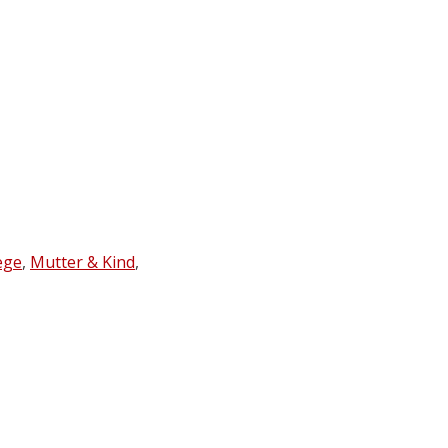
ege
,
Mutter & Kind
,