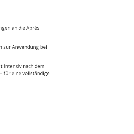
ungen an die Après
uch zur Anwendung bei
gt
intensiv nach dem
– für eine vollständige