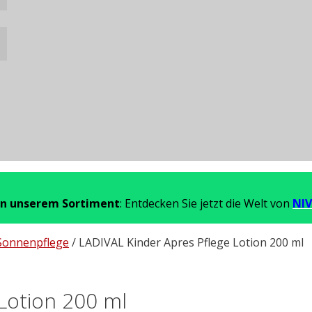
in unserem Sortiment
: Entdecken Sie jetzt die Welt von
NIV
Sonnenpflege
/ LADIVAL Kinder Apres Pflege Lotion 200 ml
Lotion 200 ml