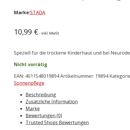
Marke:
STADA
10,99
€
- inkl. MwSt
Speziell für die trockene Kinderhaut und bei Neurode
Nicht vorrätig
EAN:
4011548019894
Artikelnummer:
19894
Kategori
Sonnenpflege
Beschreibung
Zusätzliche Information
Marke
Bewertungen (0)
Trusted Shops Bewertungen