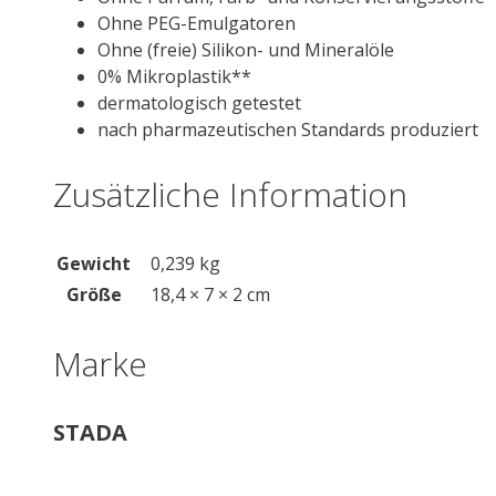
Ohne PEG-Emulgatoren
Ohne (freie) Silikon- und Mineralöle
0% Mikroplastik**
dermatologisch getestet
nach pharmazeutischen Standards produziert
Zusätzliche Information
Gewicht
0,239 kg
Größe
18,4 × 7 × 2 cm
Marke
STADA