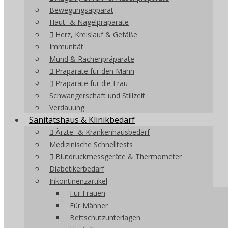
Bewegungsapparat
Haut- & Nagelpräparate
Herz, Kreislauf & Gefäße
Immunität
Mund & Rachenpräparate
Präparate für den Mann
Präparate für die Frau
Schwangerschaft und Stillzeit
Verdauung
Sanitätshaus & Klinikbedarf
Ärzte- & Krankenhausbedarf
Medizinische Schnelltests
Blutdruckmessgeräte & Thermometer
Diabetikerbedarf
Inkontinenzartikel
Für Frauen
Für Männer
Bettschutzunterlagen