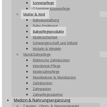
Sonnenpflege
Sonstige Körperpflege
Mutter & Kind
Babyausstattung
Baby-Ernährung
Babypflegeprodukte
Kindersicherheit
Schwangerschaft und Stillzeit
Wickeln & Windeln
Mund/Zahnpflege
Elektrische Zahnbürsten
Interdental-Pflege
Kinderzahnpflege
Mundwässer & Mundsprays
Zahnbürsten
Zahnpasten
Zahnpflegezubehör
Medizin & Nahrungsergänzung
Augen-, Ohren- & Nasenpräparate