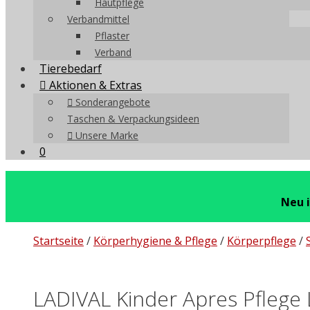
Hautpflege
Verbandmittel
Pflaster
Verband
Tierebedarf
Aktionen & Extras
Sonderangebote
Taschen & Verpackungsideen
Unsere Marke
0
Neu 
Startseite
/
Körperhygiene & Pflege
/
Körperpflege
/
LADIVAL Kinder Apres Pflege 