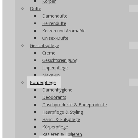
Körper
Düfte
Damendüfte
Herrendüfte
Kerzen und Aromaöle
Unisex-Düfte
Gesichtspflege
Creme
Gesichtsreinigung
Lippenpflege
Make-up
Körperpflege
Damenhygiene
Deodorants
Duschprodukte & Badeprodukte
Haarpflege & Styling
Hand- & Fußpflege
Körperpflege
Rasieren & Epilieren