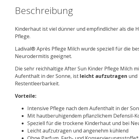
Beschreibung
Kinderhaut ist viel dünner und empfindlicher als di
Pflege.
Ladival® Après Pflege Milch wurde speziell für die 
Neurodermitis geeignet.
Die sehr reichhaltige After Sun Kinder Pflege Milch m
Aufenthalt in der Sonne, ist
leicht aufzutragen
und
Restentleerbarkeit.
Vorteile:
Intensive Pflege nach dem Aufenthalt in der So
Mit hautberuhigendem pflanzlichem Defensil-
Speziell für die trockene Kinderhaut und bei Ne
Leicht aufzutragen und angenehm kühlend
Ohne Parfum, Farb- und Konservierungsstoffe*