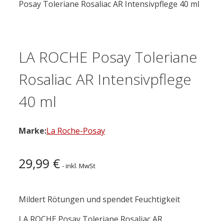
Posay Toleriane Rosaliac AR Intensivpflege 40 ml
LA ROCHE Posay Toleriane
Rosaliac AR Intensivpflege
40 ml
Marke:
La Roche-Posay
29,99
€
- inkl. MwSt
Mildert Rötungen und spendet Feuchtigkeit
LA ROCHE Posay Toleriane Rosaliac AR