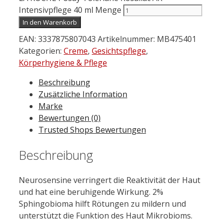
Intensivpflege 40 ml Menge
In den Warenkorb
EAN:
3337875807043
Artikelnummer:
MB475401
Kategorien:
Creme
,
Gesichtspflege
,
Körperhygiene & Pflege
Beschreibung
Zusätzliche Information
Marke
Bewertungen (0)
Trusted Shops Bewertungen
Beschreibung
Neurosensine verringert die Reaktivität der Haut
und hat eine beruhigende Wirkung. 2%
Sphingobioma hilft Rötungen zu mildern und
unterstützt die Funktion des Haut Mikrobioms.