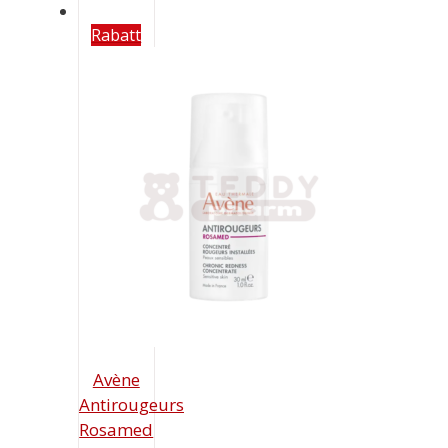
Rabatt
Avène
Antirougeurs
Rosamed