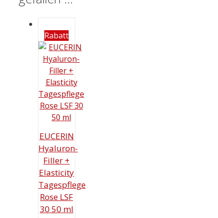
Rabatt
EUCERIN
Hyaluron-
Filler +
Elasticity
Tagespflege
Rose LSF
30 50 ml