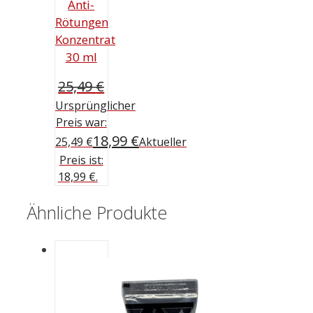
Anti-
Rötungen
Konzentrat
30 ml
25,49
€
Ursprünglicher
Preis war:
18,99
€
25,49 €
Aktueller
Preis ist:
18,99 €.
Ähnliche Produkte