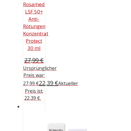
Rosamed
LSF 50+
Anti-
Rötungen
Konzentrat
Protect
30 ml
27,99
€
Ursprünglicher
Preis war:
22,39
€
27,99 €
Aktueller
Preis ist:
22,39 €.