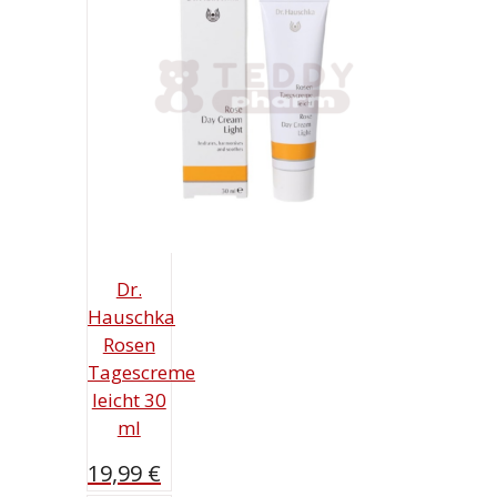
Dr.
Hauschka
Rosen
Tagescreme
leicht 30
ml
19,99
€