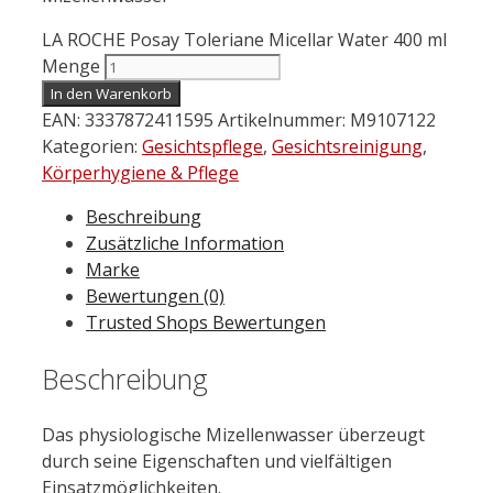
LA ROCHE Posay Toleriane Micellar Water 400 ml
Menge
In den Warenkorb
EAN:
3337872411595
Artikelnummer:
M9107122
Kategorien:
Gesichtspflege
,
Gesichtsreinigung
,
Körperhygiene & Pflege
Beschreibung
Zusätzliche Information
Marke
Bewertungen (0)
Trusted Shops Bewertungen
Beschreibung
Das physiologische Mizellenwasser überzeugt
durch seine Eigenschaften und vielfältigen
Einsatzmöglichkeiten.