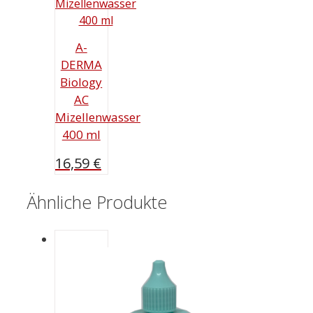
A-
DERMA
Biology
AC
Mizellenwasser
400 ml
16,59
€
Ähnliche Produkte