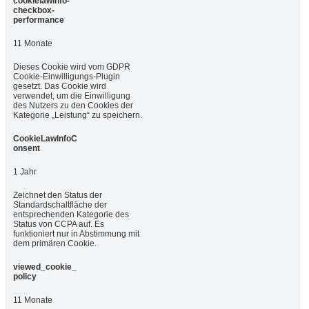
cookielawinfo-
checkbox-
performance
11 Monate
Dieses Cookie wird vom GDPR
Cookie-Einwilligungs-Plugin
gesetzt. Das Cookie wird
verwendet, um die Einwilligung
des Nutzers zu den Cookies der
Kategorie „Leistung“ zu speichern.
CookieLawInfoC
onsent
1 Jahr
Zeichnet den Status der
Standardschaltfläche der
entsprechenden Kategorie des
Status von CCPA auf. Es
funktioniert nur in Abstimmung mit
dem primären Cookie.
viewed_cookie_
policy
11 Monate