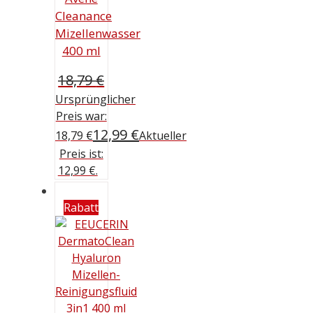
Cleanance
Mizellenwasser
400 ml
18,79
€
Ursprünglicher
Preis war:
12,99
€
18,79 €
Aktueller
Preis ist:
12,99 €.
Rabatt