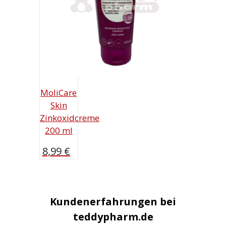
MoliCare
Skin
Zinkoxidcreme
200 ml
8,99
€
Kundenerfahrungen bei
teddypharm.de