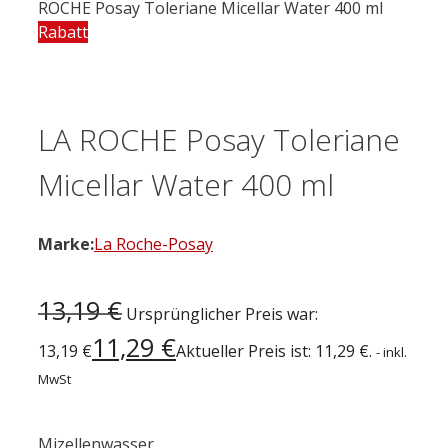
ROCHE Posay Toleriane Micellar Water 400 ml
Rabatt
LA ROCHE Posay Toleriane
Micellar Water 400 ml
Marke:
La Roche-Posay
13,19
€
Ursprünglicher Preis war:
11,29
€
13,19 €
Aktueller Preis ist: 11,29 €.
- inkl.
MwSt
Mizellenwasser