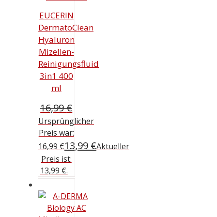
EUCERIN
DermatoClean
Hyaluron
Mizellen-
Reinigungsfluid
3in1 400
ml
16,99
€
Ursprünglicher
Preis war:
13,99
€
16,99 €
Aktueller
Preis ist:
13,99 €.