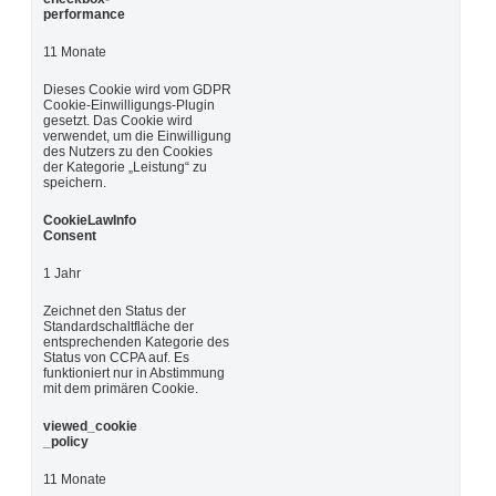
performance
11 Monate
Dieses Cookie wird vom GDPR
Cookie-Einwilligungs-Plugin
gesetzt. Das Cookie wird
verwendet, um die Einwilligung
des Nutzers zu den Cookies
der Kategorie „Leistung“ zu
speichern.
CookieLawInfo
Consent
1 Jahr
Zeichnet den Status der
Standardschaltfläche der
entsprechenden Kategorie des
Status von CCPA auf. Es
funktioniert nur in Abstimmung
mit dem primären Cookie.
viewed_cookie
_policy
11 Monate