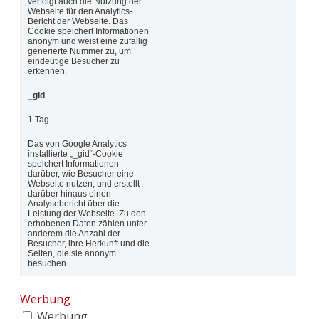
verfolgt auch die Nutzung der
Webseite für den Analytics-
Bericht der Webseite. Das
Cookie speichert Informationen
anonym und weist eine zufällig
generierte Nummer zu, um
eindeutige Besucher zu
erkennen.
_gid
1 Tag
Das von Google Analytics
installierte „_gid“-Cookie
speichert Informationen
darüber, wie Besucher eine
Webseite nutzen, und erstellt
darüber hinaus einen
Analysebericht über die
Leistung der Webseite. Zu den
erhobenen Daten zählen unter
anderem die Anzahl der
Besucher, ihre Herkunft und die
Seiten, die sie anonym
besuchen.
Werbung
Werbung