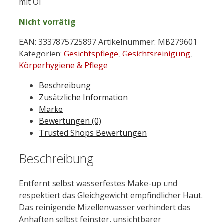
mit Öl
Nicht vorrätig
EAN:
3337875725897
Artikelnummer:
MB279601
Kategorien:
Gesichtspflege
,
Gesichtsreinigung
,
Körperhygiene & Pflege
Beschreibung
Zusätzliche Information
Marke
Bewertungen (0)
Trusted Shops Bewertungen
Beschreibung
Entfernt selbst wasserfestes Make-up und
respektiert das Gleichgewicht empfindlicher Haut.
Das reinigende Mizellenwasser verhindert das
Anhaften selbst feinster, unsichtbarer