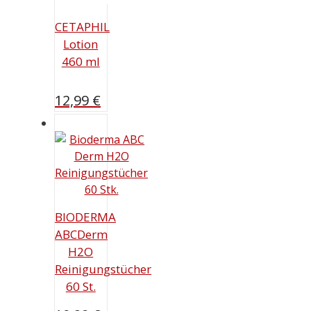
CETAPHIL
Lotion
460 ml
12,99
€
BIODERMA
ABCDerm
H2O
Reinigungstücher
60 St.