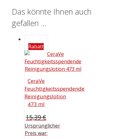
Das könnte Ihnen auch
gefallen …
Rabatt
CeraVe
Feuchtigkeitsspendende
Reinigungslotion
473 ml
15,39
€
Ursprünglicher
Preis war: