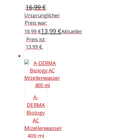
16,99
€
Ursprünglicher
Preis war:
13,99
€
16,99 €
Aktueller
Preis ist:
13,99 €.
A-
DERMA
Biology
AC
Mizellenwasser
400 ml