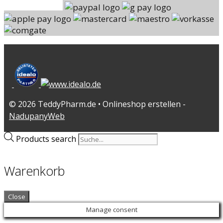
© 2026 TeddyPharm.de • Onlineshop erstellen -
NadupanyWeb
Products search
Warenkorb
Close
Manage consent