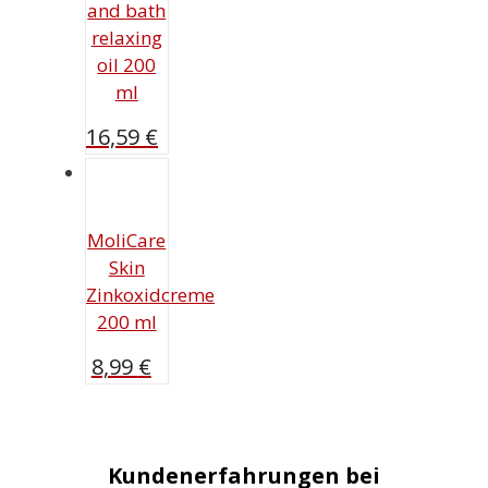
and bath
relaxing
oil 200
ml
16,59
€
MoliCare
Skin
Zinkoxidcreme
200 ml
8,99
€
Kundenerfahrungen bei