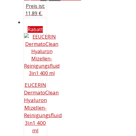
Preis ist:
11,89 €.
Rabatt
EUCERIN
DermatoClean
Hyaluron
Mizellen-
Reinigungsfluid
3in1 400
ml