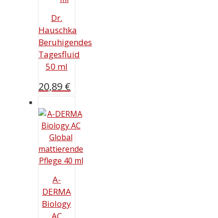
Dr.
Hauschka
Beruhigendes
Tagesfluid
50 ml
20,89
€
A-
DERMA
Biology
AC