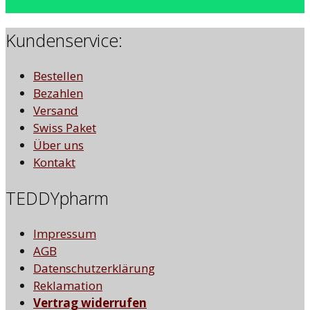
Kundenservice:
Bestellen
Bezahlen
Versand
Swiss Paket
Über uns
Kontakt
TEDDYpharm
Impressum
AGB
Datenschutzerklärung
Reklamation
Vertrag widerrufen