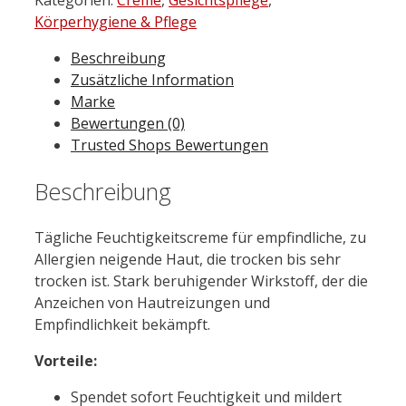
Toleriane
Körperhygiene & Pflege
Dermallergo
Beschreibung
Creme
Zusätzliche Information
40
Marke
ml
Bewertungen (0)
Menge
Trusted Shops Bewertungen
Beschreibung
Tägliche Feuchtigkeitscreme für empfindliche, zu
Allergien neigende Haut, die trocken bis sehr
trocken ist. Stark beruhigender Wirkstoff, der die
Anzeichen von Hautreizungen und
Empfindlichkeit bekämpft.
Vorteile:
Spendet sofort Feuchtigkeit und mildert