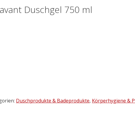
Lavant Duschgel 750 ml
gorien:
Duschprodukte & Badeprodukte
,
Körperhygiene & P