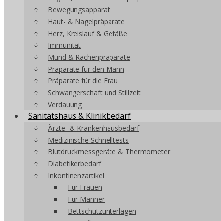
Bewegungsapparat
Haut- & Nagelpräparate
Herz, Kreislauf & Gefäße
Immunität
Mund & Rachenpräparate
Präparate für den Mann
Präparate für die Frau
Schwangerschaft und Stillzeit
Verdauung
Sanitätshaus & Klinikbedarf
Ärzte- & Krankenhausbedarf
Medizinische Schnelltests
Blutdruckmessgeräte & Thermometer
Diabetikerbedarf
Inkontinenzartikel
Für Frauen
Für Männer
Bettschutzunterlagen