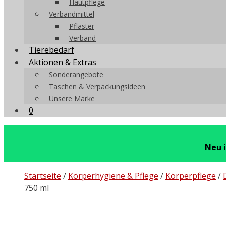
Hautpflege
Verbandmittel
Pflaster
Verband
Tierebedarf
Aktionen & Extras
Sonderangebote
Taschen & Verpackungsideen
Unsere Marke
0
Neu 
Startseite
/
Körperhygiene & Pflege
/
Körperpflege
/
750 ml