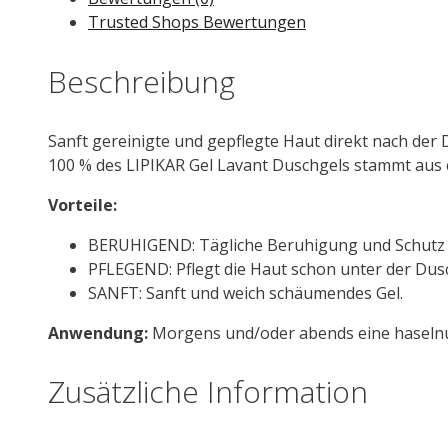
Duschgel
Trusted Shops Bewertungen
750
ml
Beschreibung
Menge
Sanft gereinigte und gepflegte Haut direkt nach der 
100 % des LIPIKAR Gel Lavant Duschgels stammt aus 
Vorteile:
BERUHIGEND: Tägliche Beruhigung und Schutz f
PFLEGEND: Pflegt die Haut schon unter der Dus
SANFT: Sanft und weich schäumendes Gel.
Anwendung:
Morgens und/oder abends eine haseln
Zusätzliche Information