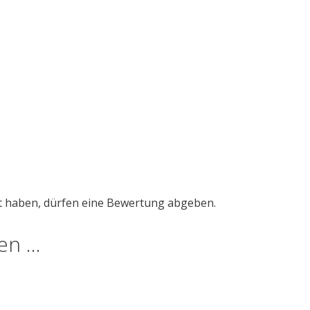
t haben, dürfen eine Bewertung abgeben.
len …