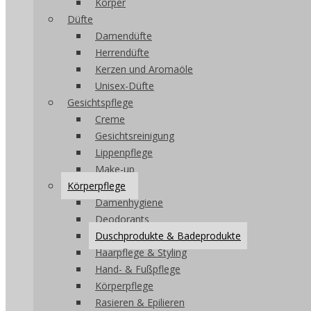
Körper
Düfte
Damendüfte
Herrendüfte
Kerzen und Aromaöle
Unisex-Düfte
Gesichtspflege
Creme
Gesichtsreinigung
Lippenpflege
Make-up
Körperpflege
Damenhygiene
Deodorants
Duschprodukte & Badeprodukte
Haarpflege & Styling
Hand- & Fußpflege
Körperpflege
Rasieren & Epilieren