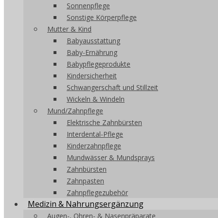
Sonnenpflege
Sonstige Körperpflege
Mutter & Kind
Babyausstattung
Baby-Ernährung
Babypflegeprodukte
Kindersicherheit
Schwangerschaft und Stillzeit
Wickeln & Windeln
Mund/Zahnpflege
Elektrische Zahnbürsten
Interdental-Pflege
Kinderzahnpflege
Mundwässer & Mundsprays
Zahnbürsten
Zahnpasten
Zahnpflegezubehör
Medizin & Nahrungsergänzung
Augen-, Ohren- & Nasenpräparate