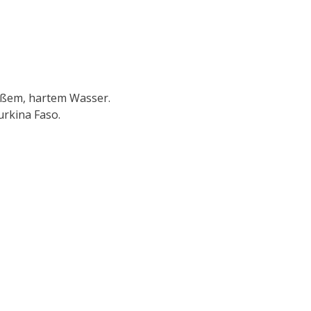
eißem, hartem Wasser.
rkina Faso.