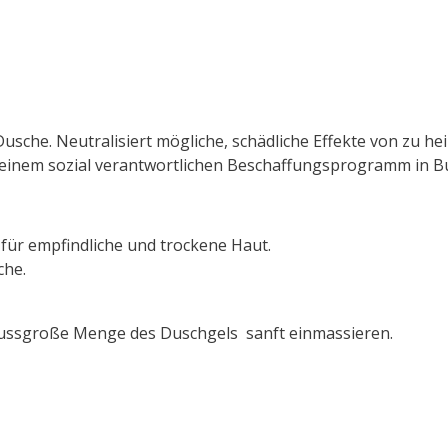
Dusche. Neutralisiert mögliche, schädliche Effekte von zu h
einem sozial verantwortlichen Beschaffungsprogramm in Bu
ür empfindliche und trockene Haut.
che.
ussgroße Menge des Duschgels sanft einmassieren.