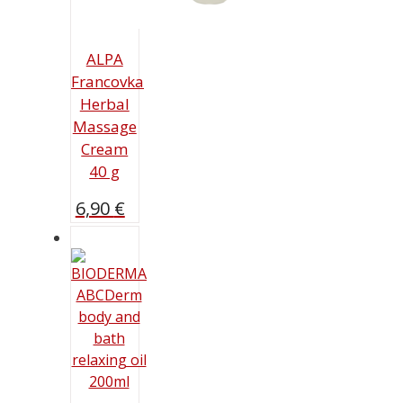
ALPA
Francovka
Herbal
Massage
Cream
40 g
6,90
€