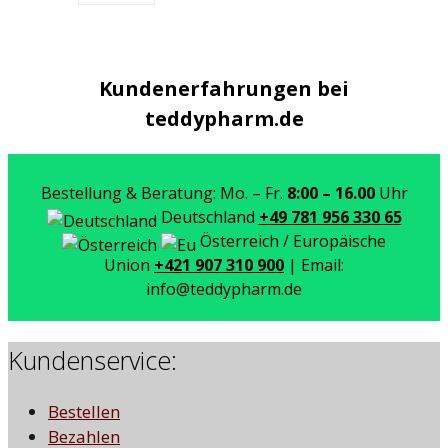
Kundenerfahrungen bei
teddypharm.de
Bestellung & Beratung: Mo. – Fr.
8:00 – 16.00
Uhr
Deutschland
+49 781 956 330 65
Österreich / Europäische
Union
+421 907 310 900
| Email:
info@teddypharm.de
Kundenservice:
Bestellen
Bezahlen