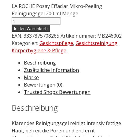
LA ROCHE Posay Effaclar Mikro-Peeling
Reinigungsgel 200 ml Menge
In den Warenkorb
EAN:
3337875708265
Artikelnummer:
MB246002
Kategorien:
Gesichtspflege
,
Gesichtsreinigung
,
Körperhygiene & Pflege
Beschreibung
Zusätzliche Information
Marke
Bewertungen (0)
Trusted Shops Bewertungen
Beschreibung
Klärendes Reinigungsgel reinigt intensiv fettige
Haut, befreit die Poren und entfernt