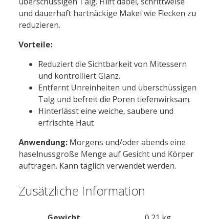
überschüssigen Talg. Hilft dabei, schrittweise
und dauerhaft hartnäckige Makel wie Flecken zu
reduzieren.
Vorteile:
Reduziert die Sichtbarkeit von Mitessern
und kontrolliert Glanz.
Entfernt Unreinheiten und überschüssigen
Talg und befreit die Poren tiefenwirksam.
Hinterlässt eine weiche, saubere und
erfrischte Haut
Anwendung:
Morgens und/oder abends eine
haselnussgroße Menge auf Gesicht und Körper
auftragen. Kann täglich verwendet werden.
Zusätzliche Information
Gewicht
0,21 kg