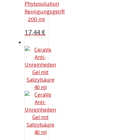
Phytosolution
Reinigungsgel/R
200 ml
17,44
€