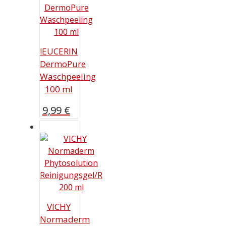
!EUCERIN
DermoPure
Waschpeeling
100 ml
9,99
€
VICHY
Normaderm