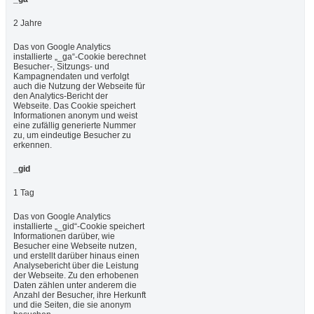
2 Jahre
Das von Google Analytics
installierte „_ga“-Cookie berechnet
Besucher-, Sitzungs- und
Kampagnendaten und verfolgt
auch die Nutzung der Webseite für
den Analytics-Bericht der
Webseite. Das Cookie speichert
Informationen anonym und weist
eine zufällig generierte Nummer
zu, um eindeutige Besucher zu
erkennen.
_gid
1 Tag
Das von Google Analytics
installierte „_gid“-Cookie speichert
Informationen darüber, wie
Besucher eine Webseite nutzen,
und erstellt darüber hinaus einen
Analysebericht über die Leistung
der Webseite. Zu den erhobenen
Daten zählen unter anderem die
Anzahl der Besucher, ihre Herkunft
und die Seiten, die sie anonym