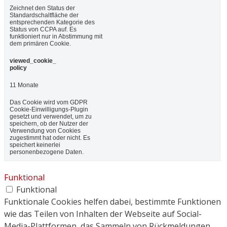
Zeichnet den Status der
Standardschaltfläche der
entsprechenden Kategorie des
Status von CCPA auf. Es
funktioniert nur in Abstimmung mit
dem primären Cookie.
viewed_cookie_
policy
11 Monate
Das Cookie wird vom GDPR
Cookie-Einwilligungs-Plugin
gesetzt und verwendet, um zu
speichern, ob der Nutzer der
Verwendung von Cookies
zugestimmt hat oder nicht. Es
speichert keinerlei
personenbezogene Daten.
Funktional
Funktional
Funktionale Cookies helfen dabei, bestimmte Funktionen
wie das Teilen von Inhalten der Webseite auf Social-
Media-Plattformen, das Sammeln von Rückmeldungen