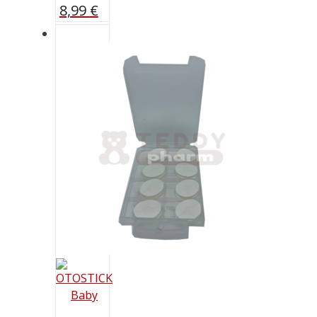
8,99
€