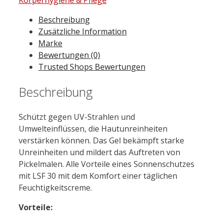
Duo+
Beschreibung
LSF
Zusätzliche Information
30
Marke
40
Bewertungen (0)
ml
Trusted Shops Bewertungen
Menge
Beschreibung
Schützt gegen UV-Strahlen und
Umwelteinflüssen, die Hautunreinheiten
verstärken können. Das Gel bekämpft starke
Unreinheiten und mildert das Auftreten von
Pickelmalen. Alle Vorteile eines Sonnenschutzes
mit LSF 30 mit dem Komfort einer täglichen
Feuchtigkeitscreme.
Vorteile: