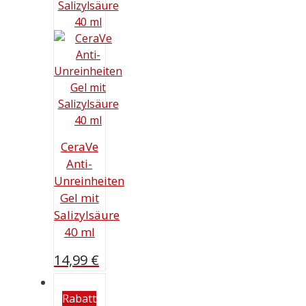
CeraVe
Anti-
Unreinheiten
Gel mit
Salizylsäure
40 ml
14,99
€
Rabatt