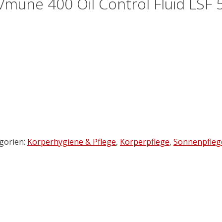
mune 400 Oil Control Fluid LSF 
gorien:
Körperhygiene & Pflege
,
Körperpflege
,
Sonnenpfleg