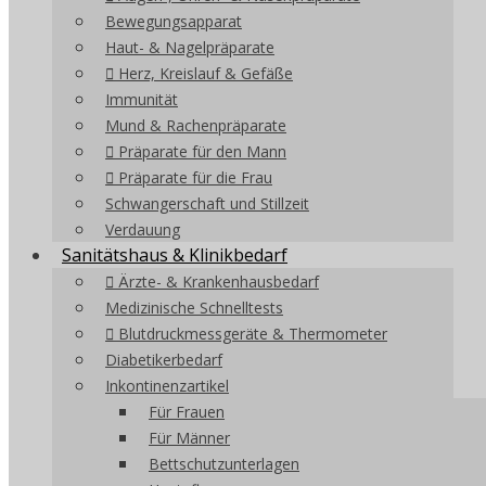
Bewegungsapparat
Haut- & Nagelpräparate
Herz, Kreislauf & Gefäße
Immunität
Mund & Rachenpräparate
Präparate für den Mann
Präparate für die Frau
Schwangerschaft und Stillzeit
Verdauung
Sanitätshaus & Klinikbedarf
Ärzte- & Krankenhausbedarf
Medizinische Schnelltests
Blutdruckmessgeräte & Thermometer
Diabetikerbedarf
Inkontinenzartikel
Für Frauen
Für Männer
Bettschutzunterlagen