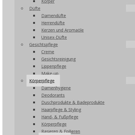
Körper
Düfte
Damendüfte
Herrendüfte
Kerzen und Aromaöle
Unisex-Düfte
Gesichtspflege
Creme
Gesichtsreinigung
Lippenpflege
Make-up
Körperpflege
Damenhygiene
Deodorants
Duschprodukte & Badeprodukte
Haarpflege & Styling
Hand- & Fußpflege
Körperpflege
Rasieren & Epilieren