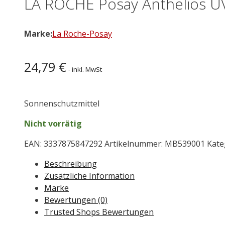
LA ROCHE Posay Anthelios UV
Marke:
La Roche-Posay
24,79
€
- inkl. MwSt
Sonnenschutzmittel
Nicht vorrätig
EAN:
3337875847292
Artikelnummer:
MB539001
Kate
Beschreibung
Zusätzliche Information
Marke
Bewertungen (0)
Trusted Shops Bewertungen