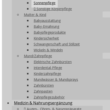
Sonnenpflege
Sonstige Körperpflege
Mutter & Kind
Babyausstattung
Baby-Ernährung
Babypflegeprodukte
Kindersicherheit
Schwangerschaft und Stillzeit
Wickeln & Windeln
Mund/Zahnpflege
Elektrische Zahnbürsten
Interdental-Pflege
Kinderzahnpflege
Mundwässer & Mundsprays
Zahnbürsten
Zahnpasten
Zahnpflegezubehör
Medizin & Nahrungsergänzung
Augen-, Ohren- & Nasenpräparate