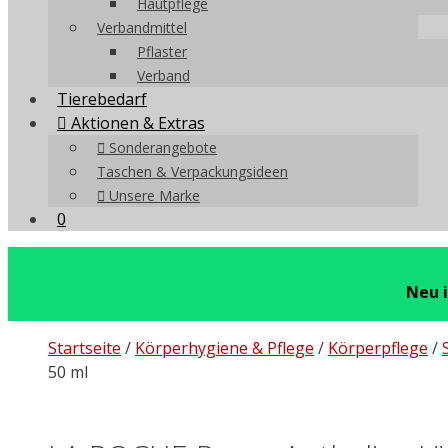
Hautpflege
Verbandmittel
Pflaster
Verband
Tierebedarf
Aktionen & Extras
Sonderangebote
Taschen & Verpackungsideen
Unsere Marke
0
Neu 
Startseite
/
Körperhygiene & Pflege
/
Körperpflege
/
50 ml