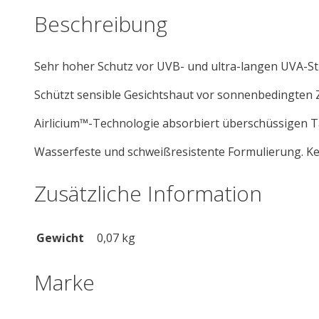
Beschreibung
Sehr hoher Schutz vor UVB- und ultra-langen UVA-Str
Schützt sensible Gesichtshaut vor sonnenbedingten 
Airlicium™-Technologie absorbiert überschüssigen Ta
Wasserfeste und schweißresistente Formulierung. Kei
Zusätzliche Information
Gewicht
0,07 kg
Marke