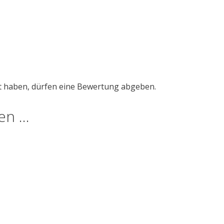
t haben, dürfen eine Bewertung abgeben.
len …