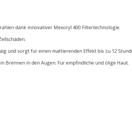
ahlen dank innovativer Mexoryl 400 Filtertechnologie.
Zellschäden.
lg und sorgt für einen mattierenden Effekt bis zu 12 Stund
n Brennen in den Augen. Für empfindliche und ölige Haut.