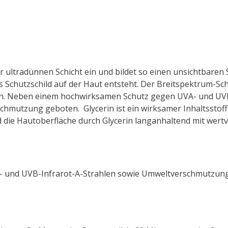
er ultradünnen Schicht ein und bildet so einen unsichtbaren 
s Schutzschild auf der Haut entsteht. Der Breitspektrum-Schu
ien. Neben einem hochwirksamen Schutz gegen UVA- und UVB
schmutzung geboten. Glycerin ist ein wirksamer Inhaltsstof
d die Hautoberfläche durch Glycerin langanhaltend mit wertv
- und UVB-Infrarot-A-Strahlen sowie Umweltverschmutzung