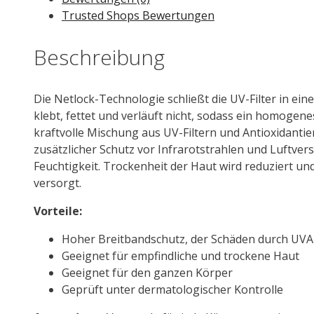
50+
Trusted Shops Bewertungen
75
ml
Beschreibung
Menge
Die Netlock-Technologie schließt die UV-Filter in ein
klebt, fettet und verläuft nicht, sodass ein homogene
kraftvolle Mischung aus UV-Filtern und Antioxidant
zusätzlicher Schutz vor Infrarotstrahlen und Luftver
Feuchtigkeit. Trockenheit der Haut wird reduziert un
versorgt.
Vorteile:
Hoher Breitbandschutz, der Schäden durch UVA
Geeignet für empfindliche und trockene Haut
Geeignet für den ganzen Körper
Geprüft unter dermatologischer Kontrolle