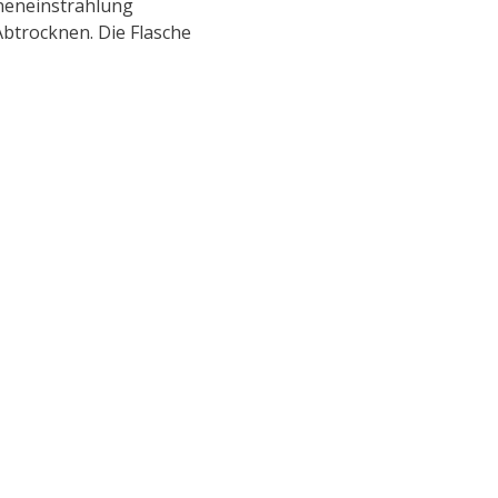
neneinstrahlung
btrocknen. Die Flasche