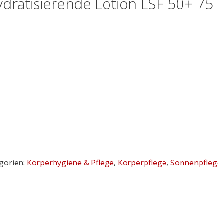
dratisierende Lotion LSF 50+ 75
gorien:
Körperhygiene & Pflege
,
Körperpflege
,
Sonnenpfleg