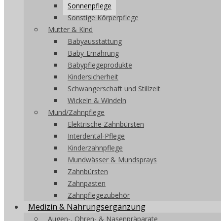
Sonnenpflege
Sonstige Körperpflege
Mutter & Kind
Babyausstattung
Baby-Ernährung
Babypflegeprodukte
Kindersicherheit
Schwangerschaft und Stillzeit
Wickeln & Windeln
Mund/Zahnpflege
Elektrische Zahnbürsten
Interdental-Pflege
Kinderzahnpflege
Mundwässer & Mundsprays
Zahnbürsten
Zahnpasten
Zahnpflegezubehör
Medizin & Nahrungsergänzung
Augen-, Ohren- & Nasenpräparate