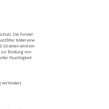
Schutz. Die Formel
tzfilter bildet eine
-Strahlen wird ein
f zur Bindung von
oller Feuchtigkeit
 verhindert