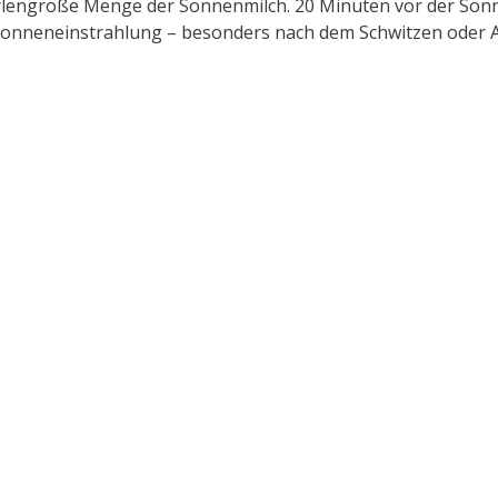
rlengroße Menge der Sonnenmilch. 20 Minuten vor der Son
 Sonneneinstrahlung – besonders nach dem Schwitzen oder A