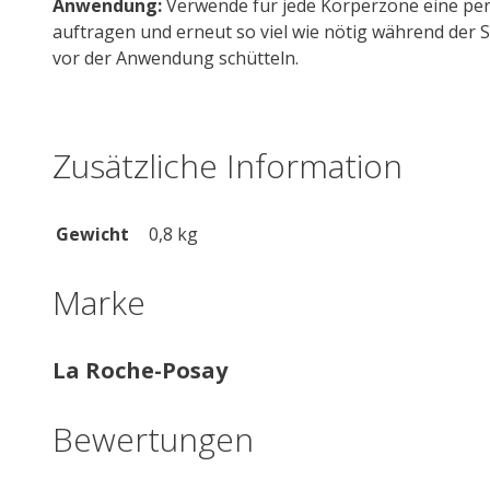
Anwendung:
Verwende für jede Körperzone eine pe
auftragen und erneut so viel wie nötig während der
vor der Anwendung schütteln.
Zusätzliche Information
Gewicht
0,8 kg
Marke
La Roche-Posay
Bewertungen