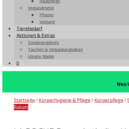
Hautpflege
Verbandmittel
Pflaster
Verband
Tierebedarf
Aktionen & Extras
Sonderangebote
Taschen & Verpackungsideen
Unsere Marke
0
Neu 
Startseite
/
Körperhygiene & Pflege
/
Körperpflege
/
Rabatt