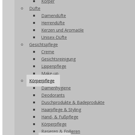
Körper
Düfte
Damendüfte
Herrendüfte
Kerzen und Aromaöle
Unisex-Düfte
Gesichtspflege
Creme
Gesichtsreinigung
Lippenpflege
Make-up
Körperpflege
Damenhygiene
Deodorants
Duschprodukte & Badeprodukte
Haarpflege & Styling
Hand- & Fußpflege
Körperpflege
Rasieren & Epilieren