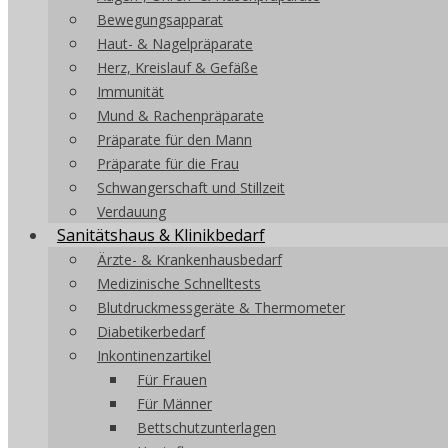
Bewegungsapparat
Haut- & Nagelpräparate
Herz, Kreislauf & Gefäße
Immunität
Mund & Rachenpräparate
Präparate für den Mann
Präparate für die Frau
Schwangerschaft und Stillzeit
Verdauung
Sanitätshaus & Klinikbedarf
Ärzte- & Krankenhausbedarf
Medizinische Schnelltests
Blutdruckmessgeräte & Thermometer
Diabetikerbedarf
Inkontinenzartikel
Für Frauen
Für Männer
Bettschutzunterlagen