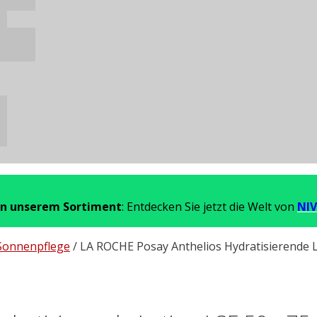
in unserem Sortiment
: Entdecken Sie jetzt die Welt von
NIV
Sonnenpflege
/ LA ROCHE Posay Anthelios Hydratisierende L