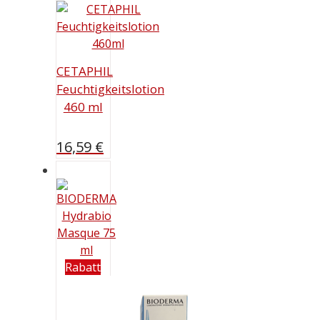
CETAPHIL
Feuchtigkeitslotion
460 ml
16,59
€
Rabatt