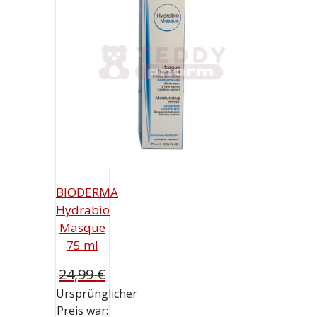
BIODERMA
Hydrabio
Masque
75 ml
24,99
€
Ursprünglicher
Preis war: