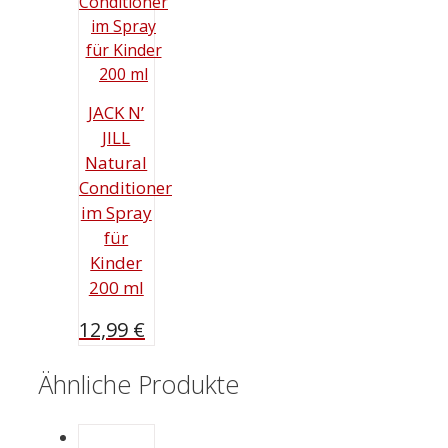
JACK N’
JILL
Natural
Conditioner
im Spray
für
Kinder
200 ml
12,99
€
Ähnliche Produkte