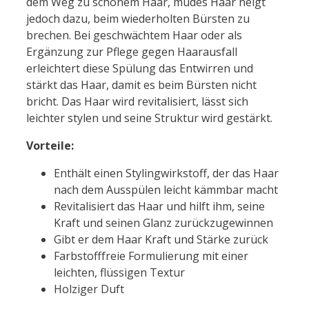
dem Weg zu schönem Haar, müdes Haar neigt
jedoch dazu, beim wiederholten Bürsten zu
brechen. Bei geschwächtem Haar oder als
Ergänzung zur Pflege gegen Haarausfall
erleichtert diese Spülung das Entwirren und
stärkt das Haar, damit es beim Bürsten nicht
bricht. Das Haar wird revitalisiert, lässt sich
leichter stylen und seine Struktur wird gestärkt.
Vorteile:
Enthält einen Stylingwirkstoff, der das Haar
nach dem Ausspülen leicht kämmbar macht
Revitalisiert das Haar und hilft ihm, seine
Kraft und seinen Glanz zurückzugewinnen
Gibt er dem Haar Kraft und Stärke zurück
Farbstofffreie Formulierung mit einer
leichten, flüssigen Textur
Holziger Duft