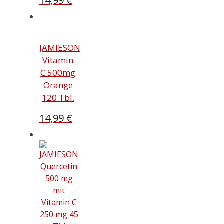
14,99
€
JAMIESON
Vitamin
C 500mg
Orange
120 Tbl.
14,99
€