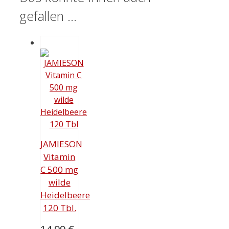
gefallen …
JAMIESON
Vitamin
C 500 mg
wilde
Heidelbeere
120 Tbl.