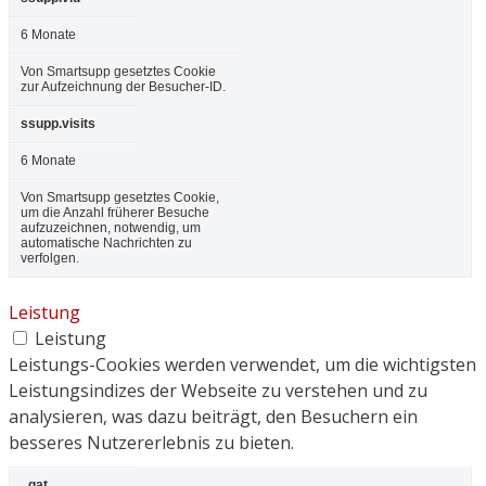
6 Monate
Von Smartsupp gesetztes Cookie
zur Aufzeichnung der Besucher-ID.
ssupp.visits
6 Monate
Von Smartsupp gesetztes Cookie,
um die Anzahl früherer Besuche
aufzuzeichnen, notwendig, um
automatische Nachrichten zu
verfolgen.
Leistung
Leistung
Leistungs-Cookies werden verwendet, um die wichtigsten
Leistungsindizes der Webseite zu verstehen und zu
analysieren, was dazu beiträgt, den Besuchern ein
besseres Nutzererlebnis zu bieten.
_gat