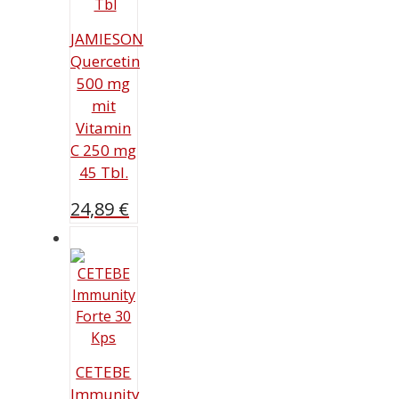
JAMIESON
Quercetin
500 mg
mit
Vitamin
C 250 mg
45 Tbl.
24,89
€
CETEBE
Immunity