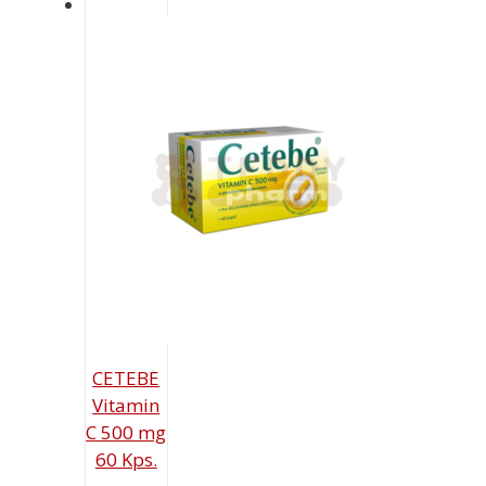
CETEBE
Vitamin
C 500 mg
60 Kps.