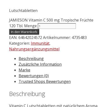
Lutschtabletten
JAMIESON Vitamin C 500 mg Tropische Früchte
120 Tbl. Menge
In den Warenkorb
EAN:
64642024572
Artikelnummer:
4735483
Kategorien:
Immunität
,
Nahrungsergänzungsmittel
Beschreibung
Zusätzliche Information
Marke
Bewertungen (0)
Trusted Shops Bewertungen
Beschreibung
Vitamin C Lutschtabletten mit natürlichem Aroma