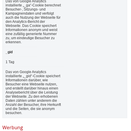
Das von Google Analytics
installierte „_ga“-Cookie berechnet
Besucher-, Sitzungs- und
Kampagnendaten und verfolgt
auch die Nutzung der Webseite für
den Analytics-Bericht der
Webseite. Das Cookie speichert
Informationen anonym und weist
eine zufällig generierte Nummer
zu, um eindeutige Besucher zu
erkennen.
_gid
1 Tag
Das von Google Analytics
installierte „_gid“-Cookie speichert
Informationen darüber, wie
Besucher eine Webseite nutzen,
und erstellt darüber hinaus einen
Analysebericht über die Leistung
der Webseite. Zu den erhobenen
Daten zählen unter anderem die
Anzahl der Besucher, ihre Herkunft
und die Seiten, die sie anonym
besuchen.
Werbung