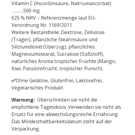
Vitamin C (Ascorbinsäure, Natriumascorbat)
………..500 mg
625 % NRV – Referenzmenge laut EU-
Verordnung Nr. 1169/2011
Weitere Bestandteile: Dextrose, Zellulose
(Träger), pflanzliche Stearinsäure und
Siliziumdioxid (Überzug), pflanzliches
Magnesiumstearat, Sucralose (Süßstoff),
natürliches Aroma tropischer Früchte (Mango,
Kiwi, Passionsfrucht, tropischer Punsch).
✅
Ohne Gelatine, Glutenfrei, Laktosefrei,
Vegetarisches Produkt
Warnung:
Überschreiten sie nicht die
empfohlene Tagesdosis. Verwenden sie nicht als
Ersatz für eine abwechslungsreiche Ernährung.
Das Mindesthaltbarkeitsdatum steht auf der
Verpackung.