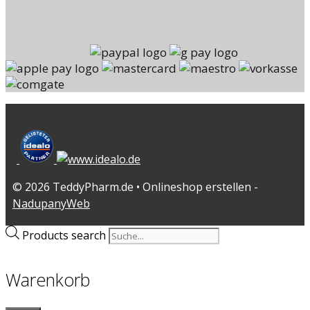
© 2026 TeddyPharm.de • Onlineshop erstellen -
NadupanyWeb
Products search
Warenkorb