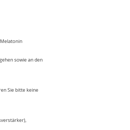
g Melatonin
ngehen sowie an den
en Sie bitte keine
sverstärker),