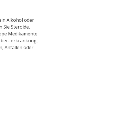
ein Alkohol oder
 Sie Steroide,
trope Medikamente
eber- erkrankung,
, Anfällen oder