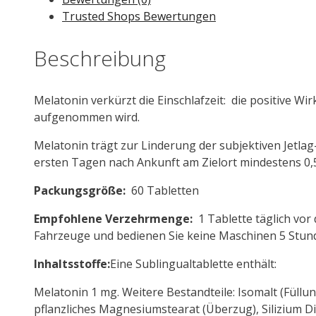
Trusted Shops Bewertungen
Beschreibung
Melatonin verkürzt die Einschlafzeit: die positive W
aufgenommen wird.
Melatonin trägt zur Linderung der subjektiven Jetla
ersten Tagen nach Ankunft am Zielort mindestens 0
Packungsgröße:
60 Tabletten
Empfohlene Verzehrmenge:
1 Tablette täglich vor
Fahrzeuge und bedienen Sie keine Maschinen 5 Stun
Inhaltsstoffe:
Eine Sublingualtablette enthält:
Melatonin 1 mg. Weitere Bestandteile: Isomalt (Füllun
pflanzliches Magnesiumstearat (Überzug), Silizium Dio