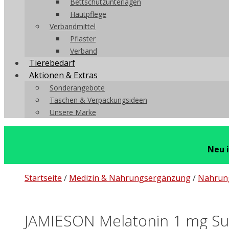
Bettschutzunterlagen
Hautpflege
Verbandmittel
Pflaster
Verband
Tierebedarf
Aktionen & Extras
Sonderangebote
Taschen & Verpackungsideen
Unsere Marke
Neu 
Startseite
/
Medizin & Nahrungsergänzung
/
Nahrun
JAMIESON Melatonin 1 mg Subl