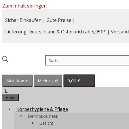
Zum Inhalt springen
Sicher Einkaufen | Gute Preise |
Lieferung: Deutschland & Österreich ab 5,95€* | Versand
Products search
0,00
€
Mein Konto
Merkzettel
0
Menu
Körperhygiene & Pflege
Dermokosmetik
Gesicht