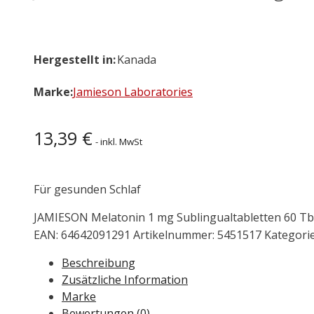
Hergestellt in:
Kanada
Marke:
Jamieson Laboratories
13,39
€
- inkl. MwSt
Für gesunden Schlaf
JAMIESON Melatonin 1 mg Sublingualtabletten 60 Tb
EAN:
64642091291
Artikelnummer:
5451517
Kategori
Beschreibung
Zusätzliche Information
Marke
Bewertungen (0)