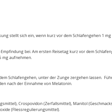
irkung stellt sich ein, wenn kurz vor dem Schlafengehen 1 m
g-Empfindung bei. Am ersten Reisetag kurz vor dem Schlafe
,5 mg aufnehmen.
 dem Schlafengehen, unter der Zunge zergehen lassen. Führ
den nach der Einnahme von Melatonin.
gsmittel), Crospovidon (Zerfallsmittel), Manitol (Geschmack
xide (Fliessregulierungsmittel).