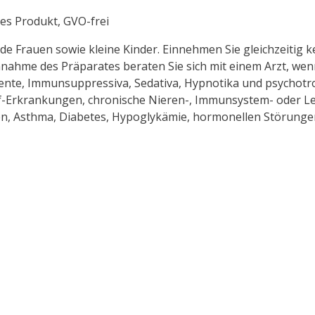
hes Produkt, GVO-frei
de Frauen sowie kleine Kinder. Einnehmen Sie gleichzeitig k
nahme des Präparates beraten Sie sich mit einem Arzt, wenn
mente, Immunsuppressiva, Sedativa, Hypnotika und psycho
uf-Erkrankungen, chronische Nieren-, Immunsystem- oder L
Asthma, Diabetes, Hypoglykämie, hormonellen Störungen