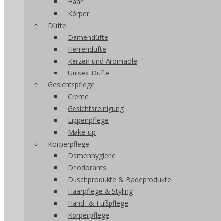
Haar
Körper
Düfte
Damendüfte
Herrendüfte
Kerzen und Aromaöle
Unisex-Düfte
Gesichtspflege
Creme
Gesichtsreinigung
Lippenpflege
Make-up
Körperpflege
Damenhygiene
Deodorants
Duschprodukte & Badeprodukte
Haarpflege & Styling
Hand- & Fußpflege
Körperpflege