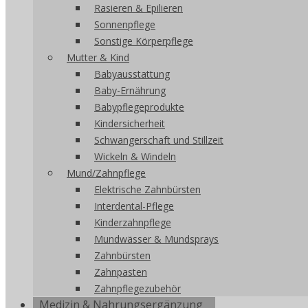
Rasieren & Epilieren
Sonnenpflege
Sonstige Körperpflege
Mutter & Kind
Babyausstattung
Baby-Ernährung
Babypflegeprodukte
Kindersicherheit
Schwangerschaft und Stillzeit
Wickeln & Windeln
Mund/Zahnpflege
Elektrische Zahnbürsten
Interdental-Pflege
Kinderzahnpflege
Mundwässer & Mundsprays
Zahnbürsten
Zahnpasten
Zahnpflegezubehör
Medizin & Nahrungsergänzung