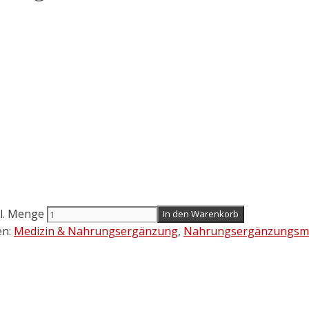
l. Menge
In den Warenkorb
en:
Medizin & Nahrungsergänzung
,
Nahrungsergänzungsmi