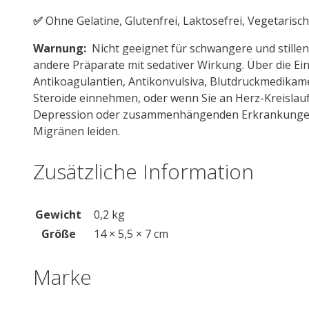
✅
Ohne Gelatine, Glutenfrei, Laktosefrei, Vegetarisc
Warnung:
Nicht geeignet für schwangere und stillen
andere Präparate mit sedativer Wirkung. Über die Ein
Antikoagulantien, Antikonvulsiva, Blutdruckmedika
Steroide einnehmen, oder wenn Sie an Herz-Kreisla
Depression oder zusammenhängenden Erkrankungen, 
Migränen leiden.
Zusätzliche Information
Gewicht
0,2 kg
Größe
14 × 5,5 × 7 cm
Marke