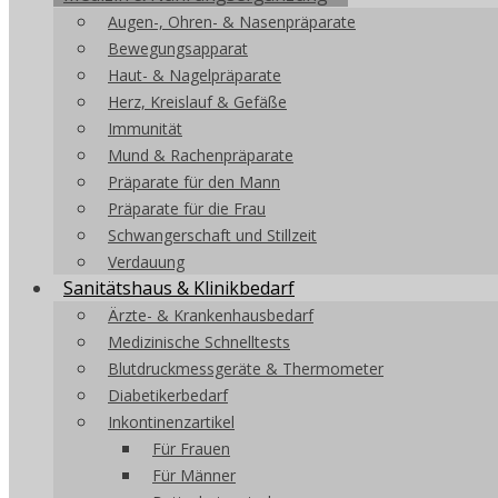
Augen-, Ohren- & Nasenpräparate
Bewegungsapparat
Haut- & Nagelpräparate
Herz, Kreislauf & Gefäße
Immunität
Mund & Rachenpräparate
Präparate für den Mann
Präparate für die Frau
Schwangerschaft und Stillzeit
Verdauung
Sanitätshaus & Klinikbedarf
Ärzte- & Krankenhausbedarf
Medizinische Schnelltests
Blutdruckmessgeräte & Thermometer
Diabetikerbedarf
Inkontinenzartikel
Für Frauen
Für Männer