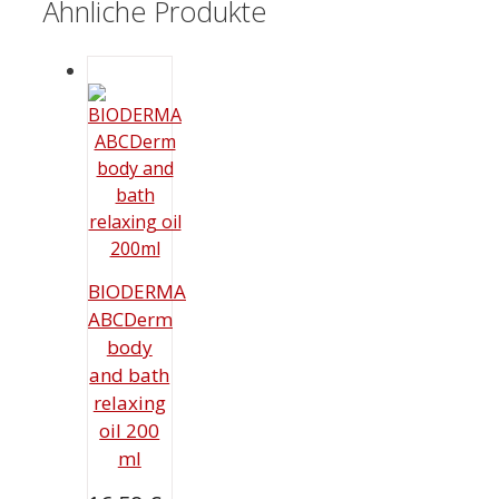
Ähnliche Produkte
BIODERMA
ABCDerm
body
and bath
relaxing
oil 200
ml