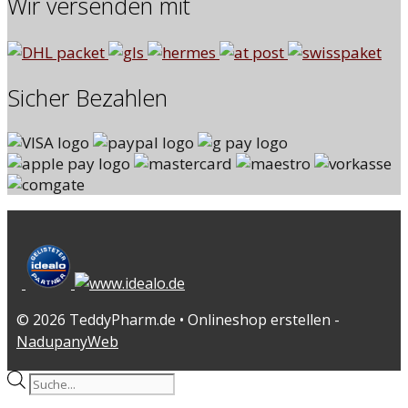
Wir versenden mit
Sicher Bezahlen
© 2026 TeddyPharm.de • Onlineshop erstellen -
NadupanyWeb
Products
search