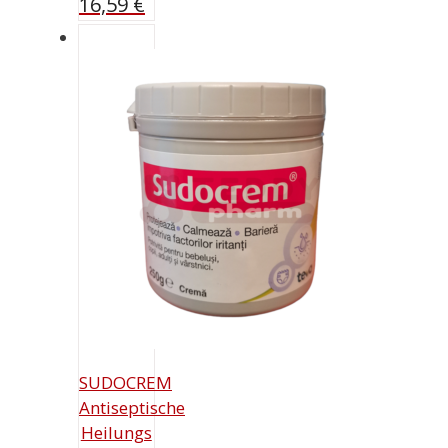
16,59
€
SUDOCREM
Antiseptische
Heilungs