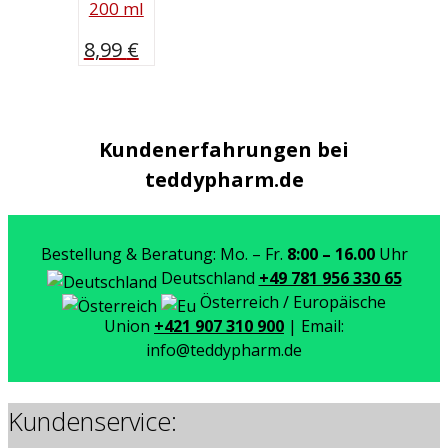
200 ml
8,99
€
Kundenerfahrungen bei
teddypharm.de
Bestellung & Beratung: Mo. – Fr.
8:00 – 16.00
Uhr
Deutschland
+49 781 956 330 65
Österreich / Europäische
Union
+421 907 310 900
| Email:
info@teddypharm.de
Kundenservice: