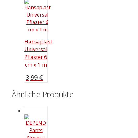
Hansaplast
Universal
Pflaster 6
cm x 1 m
3,99
€
Ähnliche Produkte