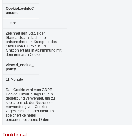
CookieLawInfoC
onsent
1 Jahr
Zeichnet den Status der
Standardschaltfläche der
entsprechenden Kategorie des
Status von CCPA auf. Es
funktioniert nur in Abstimmung mit
dem primären Cookie.
viewed_cookie_
policy
11 Monate
Das Cookie wird vom GDPR
Cookie-Einwilligungs-Plugin
gesetzt und verwendet, um zu
speichern, ob der Nutzer der
Verwendung von Cookies
zugestimmt hat oder nicht. Es
speichert keinerlei
personenbezogene Daten.
Funktional