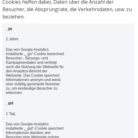
Cookies helfen dabei, Daten über die Anzahl der
Besucher, die Absprungrate, die Verkehrsdaten, usw. zu
beziehen.
_ga
2 Jahre
Das von Google Analytics
installierte „_ga“-Cookie berechnet
Besucher-, Sitzungs- und
Kampagnendaten und verfolgt
auch die Nutzung der Webseite für
den Analytics-Bericht der
Webseite. Das Cookie speichert
Informationen anonym und weist
eine zufällig generierte Nummer
zu, um eindeutige Besucher zu
erkennen.
_gid
1 Tag
Das von Google Analytics
installierte „_gid“-Cookie speichert
Informationen darüber, wie
Besucher eine Webseite nutzen,