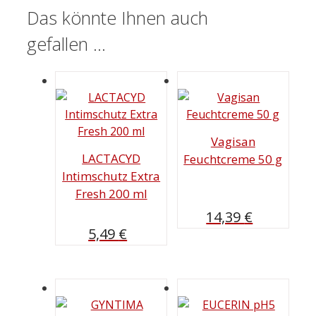
Das könnte Ihnen auch
gefallen …
Vagisan
LACTACYD
Feuchtcreme 50 g
Intimschutz Extra
Fresh 200 ml
14,39
€
5,49
€