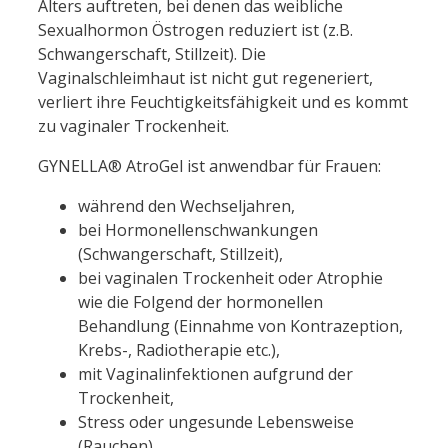
Alters auftreten, bei denen das weibliche
Sexualhormon Östrogen reduziert ist (z.B.
Schwangerschaft, Stillzeit). Die
Vaginalschleimhaut ist nicht gut regeneriert,
verliert ihre Feuchtigkeitsfähigkeit und es kommt
zu vaginaler Trockenheit.
GYNELLA® AtroGel ist anwendbar für Frauen:
während den Wechseljahren,
bei Hormonellenschwankungen
(Schwangerschaft, Stillzeit),
bei vaginalen Trockenheit oder Atrophie
wie die Folgend der hormonellen
Behandlung (Einnahme von Kontrazeption,
Krebs-, Radiotherapie etc.),
mit Vaginalinfektionen aufgrund der
Trockenheit,
Stress oder ungesunde Lebensweise
(Rauchen).