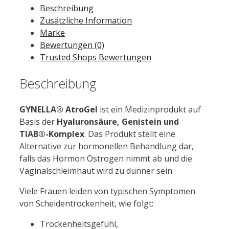
Beschreibung
5
Zusätzliche Information
g
Marke
Menge
Bewertungen (0)
Trusted Shops Bewertungen
Beschreibung
GYNELLA® AtroGel
ist ein Medizinprodukt auf
Basis der
Hyaluronsäure, Genistein und
TIAB®-Komplex
. Das Produkt stellt eine
Alternative zur hormonellen Behandlung dar,
falls das Hormon Östrogen nimmt ab und die
Vaginalschleimhaut wird zu dünner sein.
Viele Frauen leiden von typischen Symptomen
von Scheidentrockenheit, wie folgt:
Trockenheitsgefühl,