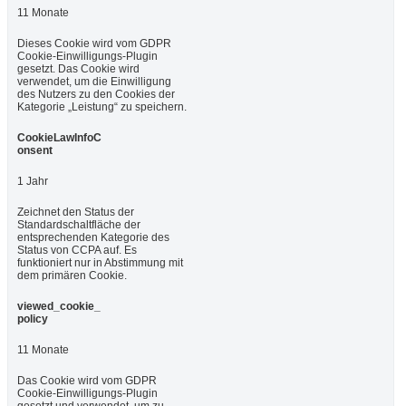
11 Monate
Dieses Cookie wird vom GDPR
Cookie-Einwilligungs-Plugin
gesetzt. Das Cookie wird
verwendet, um die Einwilligung
des Nutzers zu den Cookies der
Kategorie „Leistung“ zu speichern.
CookieLawInfoC
onsent
1 Jahr
Zeichnet den Status der
Standardschaltfläche der
entsprechenden Kategorie des
Status von CCPA auf. Es
funktioniert nur in Abstimmung mit
dem primären Cookie.
viewed_cookie_
policy
11 Monate
Das Cookie wird vom GDPR
Cookie-Einwilligungs-Plugin
gesetzt und verwendet, um zu