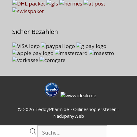
Sicher Bezahlen
© 2026 TeddyPharm.de • Onlineshop erstellen -
NadupanyWeb
Products
search