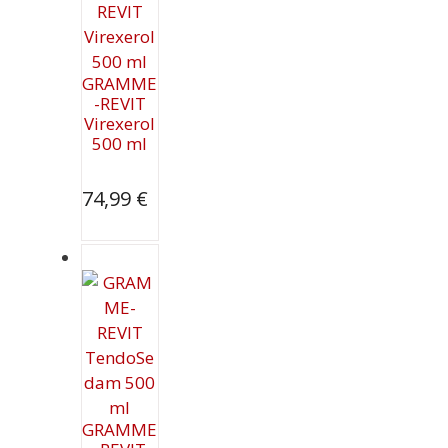
GRAMME
-REVIT
Virexerol
500 ml
74,99
€
GRAMME