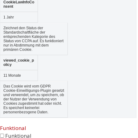
CookieLawInfoCo
nsent
1 Jahr
Zeichnet den Status der
Standardschaltfläche der
entsprechenden Kategorie des
Status von CCPA auf. Es funktioniert
nur in Abstimmung mit dem
primären Cookie.
viewed_cookie_p
olicy
11 Monate
Das Cookie wird vom GDPR
Cookie-Einwilligungs-Plugin gesetzt
und verwendet, um zu speichern, ob
der Nutzer der Verwendung von
Cookies zugestimmt hat oder nicht.
Es speichert keinerlei
personenbezogene Daten.
Funktional
Funktional