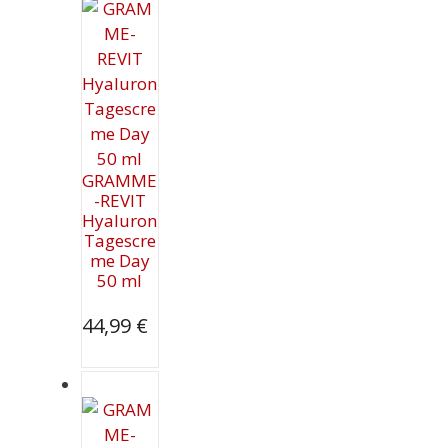
GRAMME
-REVIT
Hyaluron
Tagescre
me Day
50 ml
44,99
€