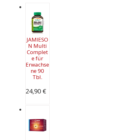
JAMIESO
N Multi
Complet
e für
Erwachse
ne 90
Tbl.
24,90
€