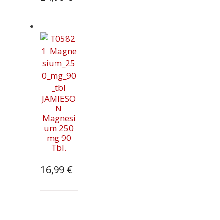
JAMIESO
N
Magnesi
um 250
mg 90
Tbl.
16,99
€