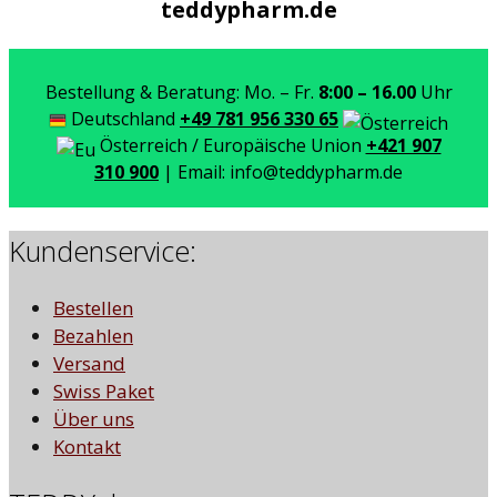
teddypharm.de
Bestellung & Beratung: Mo. – Fr.
8:00 – 16.00
Uhr
Deutschland
+49 781 956 330 65
Österreich / Europäische Union
+421 907
310 900
| Email: info@teddypharm.de
Kundenservice:
Bestellen
Bezahlen
Versand
Swiss Paket
Über uns
Kontakt