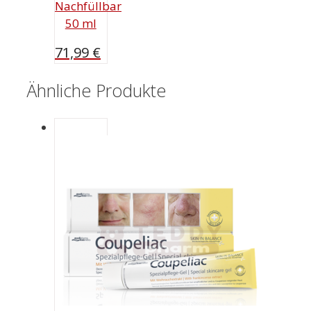
Nachfüllbar
50 ml
71,99
€
Ähnliche Produkte