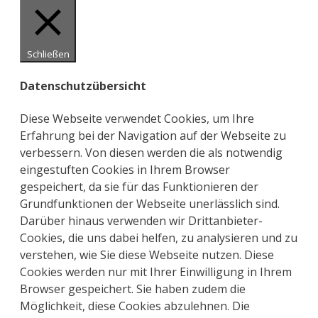
Schließen
Datenschutzübersicht
Diese Webseite verwendet Cookies, um Ihre
Erfahrung bei der Navigation auf der Webseite zu
verbessern. Von diesen werden die als notwendig
eingestuften Cookies in Ihrem Browser
gespeichert, da sie für das Funktionieren der
Grundfunktionen der Webseite unerlässlich sind.
Darüber hinaus verwenden wir Drittanbieter-
Cookies, die uns dabei helfen, zu analysieren und zu
verstehen, wie Sie diese Webseite nutzen. Diese
Cookies werden nur mit Ihrer Einwilligung in Ihrem
Browser gespeichert. Sie haben zudem die
Möglichkeit, diese Cookies abzulehnen. Die