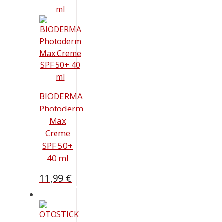
BIODERMA
Photoderm
Max
Creme
SPF 50+
40 ml
11,99
€