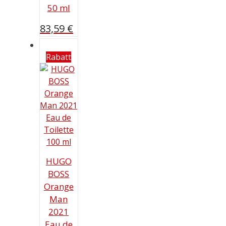
50 ml
83,59
€
Rabatt
HUGO
BOSS
Orange
Man
2021
Eau de