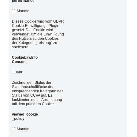
performance
11 Monate
Dieses Cookie wird vom GDPR
Cookie-Einwilligungs-Plugin
gesetzt. Das Cookie wird
verwendet, um die Einwilligung
des Nutzers zu den Cookies
der Kategorie „Leistung“ zu
speichern.
CookieLawInfo
Consent
1 Jahr
Zeichnet den Status der
Standardschaltfläche der
entsprechenden Kategorie des
Status von CCPA auf. Es
funktioniert nur in Abstimmung
mit dem primären Cookie.
viewed_cookie
_policy
11 Monate