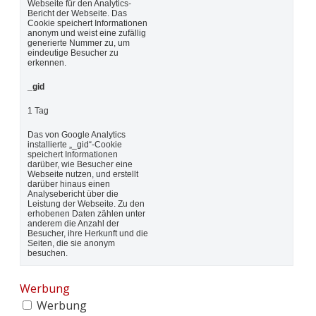
Webseite für den Analytics-
Bericht der Webseite. Das
Cookie speichert Informationen
anonym und weist eine zufällig
generierte Nummer zu, um
eindeutige Besucher zu
erkennen.
_gid
1 Tag
Das von Google Analytics
installierte „_gid“-Cookie
speichert Informationen
darüber, wie Besucher eine
Webseite nutzen, und erstellt
darüber hinaus einen
Analysebericht über die
Leistung der Webseite. Zu den
erhobenen Daten zählen unter
anderem die Anzahl der
Besucher, ihre Herkunft und die
Seiten, die sie anonym
besuchen.
Werbung
Werbung