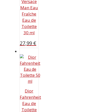
Versace
Man Eau
Fraîche
Eau de
Toilette
30 ml
27,99
€
Dior
Fahrenheit
Eau de
Toilette