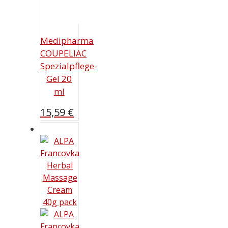
Medipharma
COUPELIAC
Spezialpflege-
Gel 20
ml
15,59
€