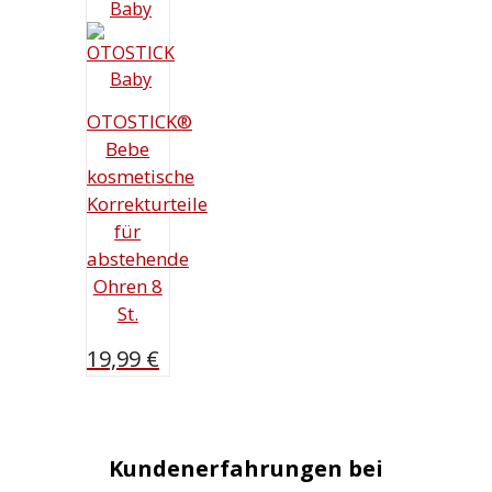
OTOSTICK®
Bebe
kosmetische
Korrekturteile
für
abstehende
Ohren 8
St.
19,99
€
Kundenerfahrungen bei