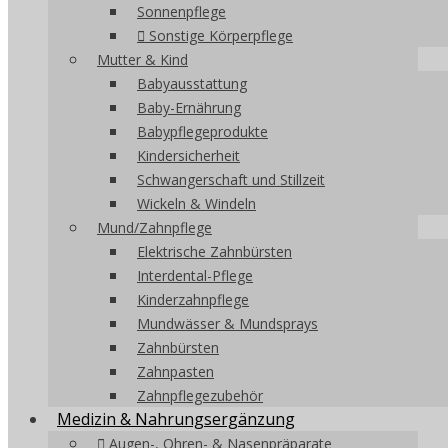
Sonnenpflege
Sonstige Körperpflege
Mutter & Kind
Babyausstattung
Baby-Ernährung
Babypflegeprodukte
Kindersicherheit
Schwangerschaft und Stillzeit
Wickeln & Windeln
Mund/Zahnpflege
Elektrische Zahnbürsten
Interdental-Pflege
Kinderzahnpflege
Mundwässer & Mundsprays
Zahnbürsten
Zahnpasten
Zahnpflegezubehör
Medizin & Nahrungsergänzung
Augen-, Ohren- & Nasenpräparate