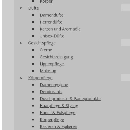
Körper
Düfte
Damendüfte
Herrendüfte
Kerzen und Aromaöle
Unisex-Düfte
Gesichtspflege
Creme
Gesichtsreinigung
Lippenpflege
Make-up
Körperpflege
Damenhygiene
Deodorants
Duschprodukte & Badeprodukte
Haarpflege & Styling
Hand- & Fußpflege
Körperpflege
Rasieren & Epilieren