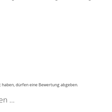
t haben, dürfen eine Bewertung abgeben.
len …