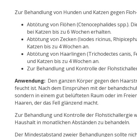
Zur Behandlung von Hunden und Katzen gegen Floh-,
Abtötung von Flöhen (Ctenocephalides spp.). Di
bei Katzen bis zu 6 Wochen erhalten.
Abtötung von Zecken (Ixodes ricinus, Rhipiceph
Katzen bis zu 4 Wochen an.
Abtötung von Haarlingen (Trichodectes canis, Fe
und Katzen bis zu 4 Wochen an.
Zur Behandlung und Kontrolle der Flohstichallerg
Anwendung:
Den ganzen Körper gegen den Haarstric
feucht ist. Nach dem Einsprühen mit der behandschuh
sondern in einem gut belüfteten Raum oder im Freien
Haaren, der das Fell glänzend macht.
Zur Behandlung und Kontrolle der Flohstichallergie 
Haushalt in monatlichen Abständen zu behandeln.
Der Mindestabstand zweier Behandlungen sollte nicht