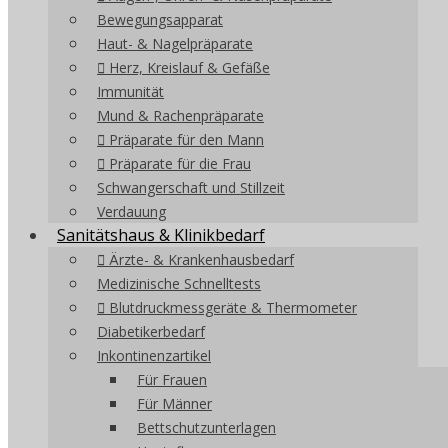
Bewegungsapparat
Haut- & Nagelpräparate
Herz, Kreislauf & Gefäße
Immunität
Mund & Rachenpräparate
Präparate für den Mann
Präparate für die Frau
Schwangerschaft und Stillzeit
Verdauung
Sanitätshaus & Klinikbedarf
Ärzte- & Krankenhausbedarf
Medizinische Schnelltests
Blutdruckmessgeräte & Thermometer
Diabetikerbedarf
Inkontinenzartikel
Für Frauen
Für Männer
Bettschutzunterlagen