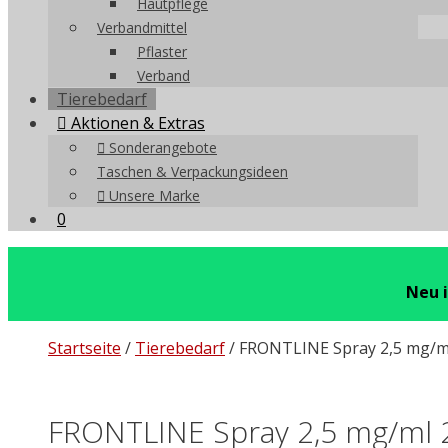
Hautpflege
Verbandmittel
Pflaster
Verband
Tierebedarf
Aktionen & Extras
Sonderangebote
Taschen & Verpackungsideen
Unsere Marke
0
Neu 
Startseite
/
Tierebedarf
/ FRONTLINE Spray 2,5 mg/m
FRONTLINE Spray 2,5 mg/ml 