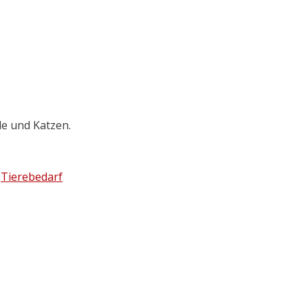
e und Katzen.
:
Tierebedarf