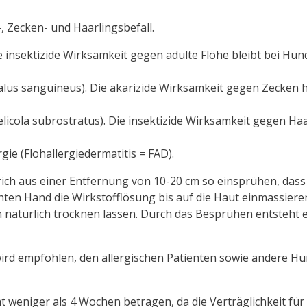
 Zecken- und Haarlingsbefall.
e insektizide Wirksamkeit gegen adulte Flöhe bleibt bei Hu
alus sanguineus). Die akarizide Wirksamkeit gegen Zecken 
licola subrostratus). Die insektizide Wirksamkeit gegen Ha
ie (Flohallergiedermatitis = FAD).
h aus einer Entfernung von 10-20 cm so einsprühen, dass d
ten Hand die Wirkstofflösung bis auf die Haut einmassieren
 natürlich trocknen lassen. Durch das Besprühen entsteht e
wird empfohlen, den allergischen Patienten sowie andere H
 weniger als 4 Wochen betragen, da die Verträglichkeit für