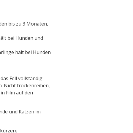
nden bis zu 3 Monaten,
hält bei Hunden und
arlinge hält bei Hunden
as Fell vollständig
. Nicht trockenreiben,
in Film auf den
unde und Katzen im
 kürzere