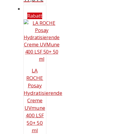
Rabatt
LA
ROCHE
Posay
Hydratisierende
Creme
UVmune
400 LSF
50+ 50
ml