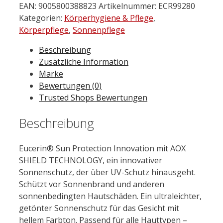
EAN:
9005800388823
Artikelnummer:
ECR99280
Kategorien:
Körperhygiene & Pflege
,
Körperpflege
,
Sonnenpflege
Beschreibung
Zusätzliche Information
Marke
Bewertungen (0)
Trusted Shops Bewertungen
Beschreibung
Eucerin® Sun Protection Innovation mit AOX
SHIELD TECHNOLOGY, ein innovativer
Sonnenschutz, der über UV-Schutz hinausgeht.
Schützt vor Sonnenbrand und anderen
sonnenbedingten Hautschäden. Ein ultraleichter,
getönter Sonnenschutz für das Gesicht mit
hellem Farbton. Passend für alle Hauttypen –