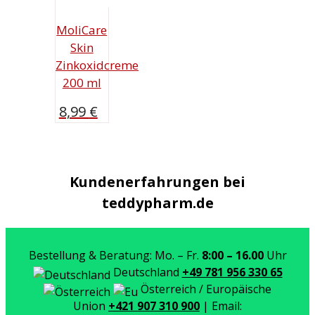
MoliCare
Skin
Zinkoxidcreme
200 ml
8,99
€
Kundenerfahrungen bei
teddypharm.de
Bestellung & Beratung: Mo. – Fr.
8:00 – 16.00
Uhr
Deutschland
+49 781 956 330 65
Österreich / Europäische
Union
+421 907 310 900
| Email: