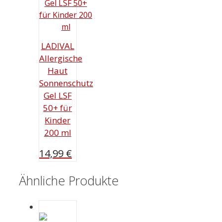
LADIVAL
Allergische
Haut
Sonnenschutz
Gel LSF
50+ für
Kinder
200 ml
14,99
€
Ähnliche Produkte