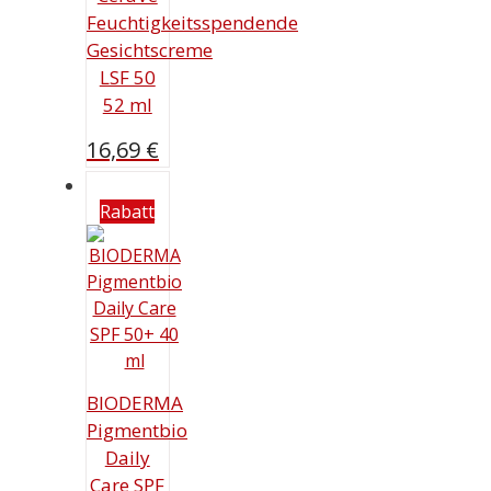
Feuchtigkeitsspendende
Gesichtscreme
LSF 50
52 ml
16,69
€
Rabatt
BIODERMA
Pigmentbio
Daily
Care SPF