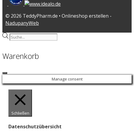
© 2026 TeddyPharm.de • Onlineshop erstellen -
NadupanyWeb
Products
search
Warenkorb
Close
Manage consent
Schließen
Datenschutzübersicht