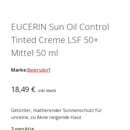
EUCERIN Sun Oil Control
Tinted Creme LSF 50+
Mittel 50 ml
Marke:
Beiersdorf
18,49
€
- inkl. MwSt
Getönter, mattierender Sonnenschutz für
unreine, zu Akne neigende Haut
3 vorrätig