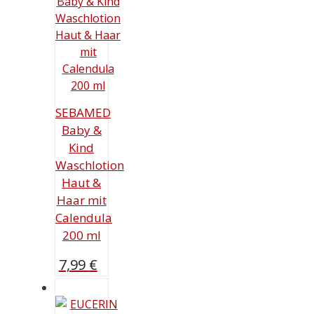
SEBAMED
Baby &
Kind
Waschlotion
Haut &
Haar mit
Calendula
200 ml
7,99
€