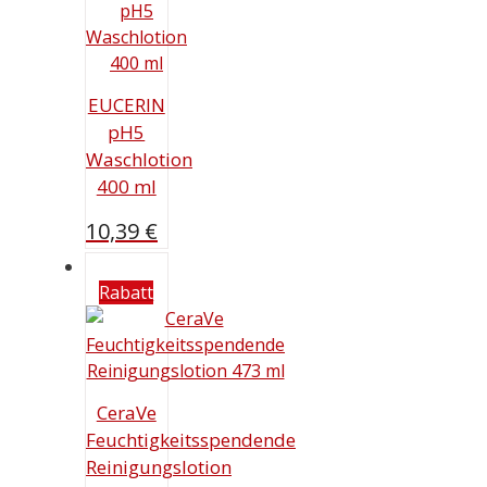
EUCERIN
pH5
Waschlotion
400 ml
10,39
€
Rabatt
CeraVe
Feuchtigkeitsspendende
Reinigungslotion