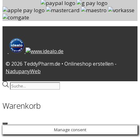
© 2026 TeddyPharm.de • Onlineshop erstellen -
NadupanyWeb
Products
search
Warenkorb
Close
Manage consent