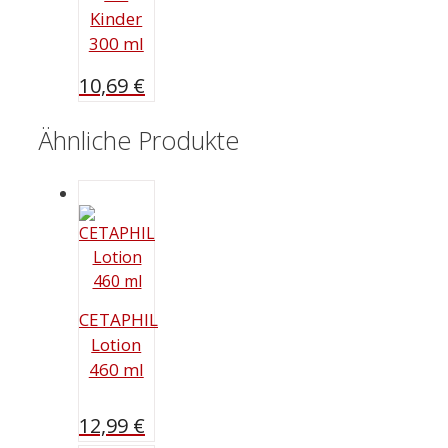
Kinder
300 ml
10,69
€
Ähnliche Produkte
CETAPHIL
Lotion
460 ml
12,99
€