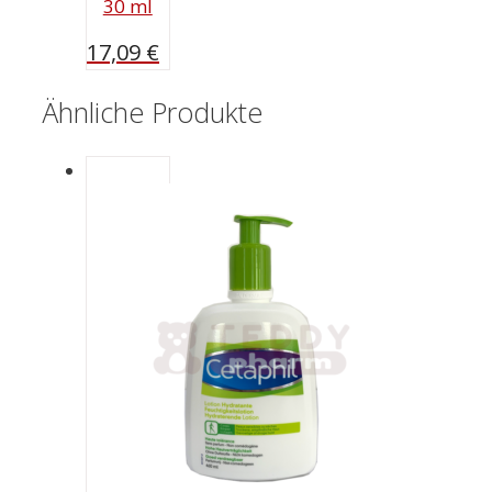
30 ml
17,09
€
Ähnliche Produkte