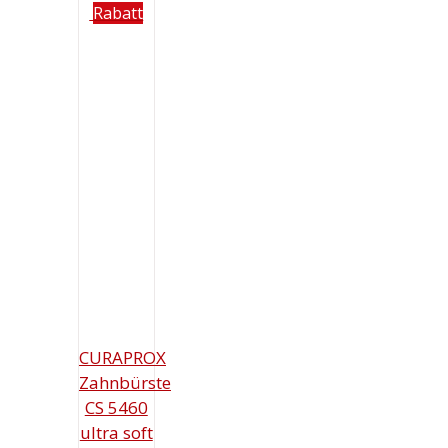
Rabatt
CURAPROX
Zahnbürste
CS 5460
ultra soft