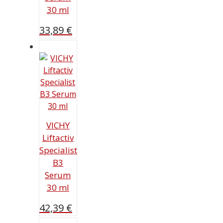
30 ml
33,89
€
VICHY
Liftactiv
Specialist
B3
Serum
30 ml
42,39
€