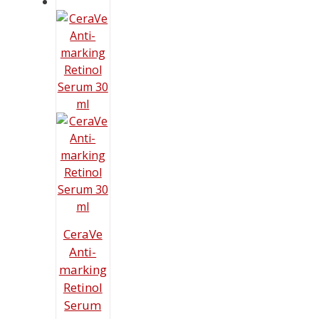
CeraVe
Anti-
marking
Retinol
Serum