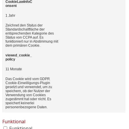
CookieLawInfoC
onsent
1 Jahr
Zeichnet den Status der
Standardschaltfläche der
entsprechenden Kategorie des
Status von CCPA auf. Es
funktioniert nur in Abstimmung mit
dem primären Cookie.
viewed_cookie_
policy
11 Monate
Das Cookie wird vom GDPR
Cookie-Einwilligungs-Plugin
gesetzt und verwendet, um zu
speichern, ob der Nutzer der
Verwendung von Cookies
zugestimmt hat oder nicht. Es
speichert keinerlei
personenbezogene Daten.
Funktional
Funktional