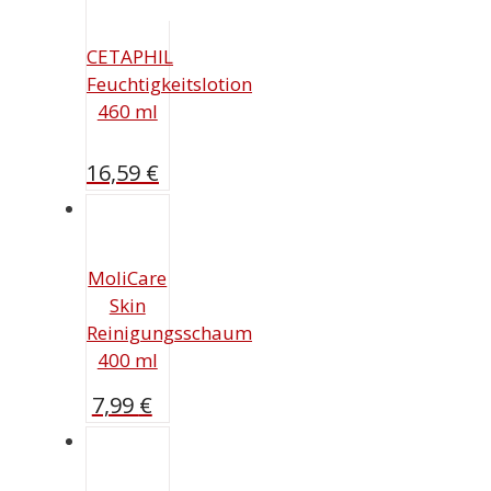
CETAPHIL
Feuchtigkeitslotion
460 ml
16,59
€
MoliCare
Skin
Reinigungsschaum
400 ml
7,99
€