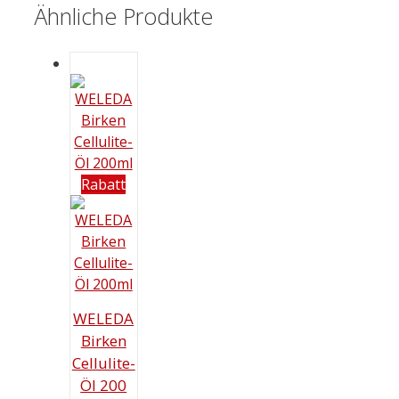
Ähnliche Produkte
Rabatt
WELEDA
Birken
Cellulite-
Öl 200