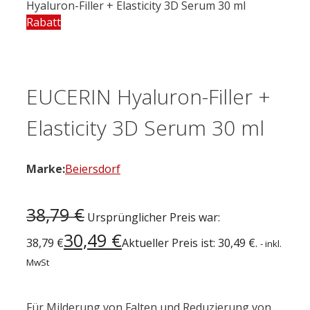
Hyaluron-Filler + Elasticity 3D Serum 30 ml
Rabatt
EUCERIN Hyaluron-Filler +
Elasticity 3D Serum 30 ml
Marke:
Beiersdorf
38,79
€
Ursprünglicher Preis war:
30,49
€
38,79 €
Aktueller Preis ist: 30,49 €.
- inkl.
MwSt
Für Milderung von Falten und Reduzierung von