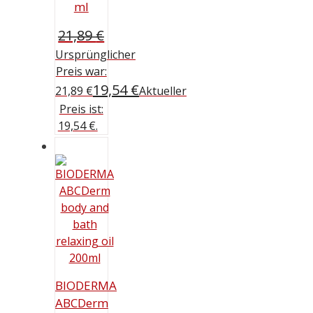
ml
21,89
€
Ursprünglicher
Preis war:
19,54
€
21,89 €
Aktueller
Preis ist:
19,54 €.
BIODERMA
ABCDerm