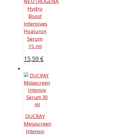
NEUTROGENA
Hydro
Boost
Intensives
Hyaluron
Serum
15 ml
15,59
€
DUCRAY
Melascreen
Intensiv