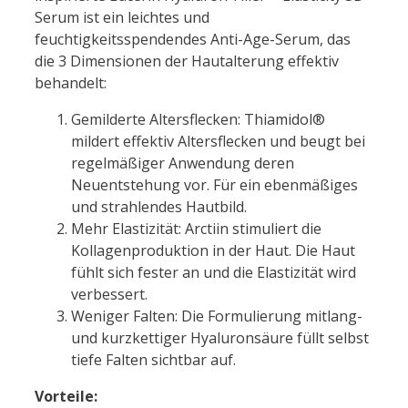
Serum ist ein leichtes und
feuchtigkeitsspendendes Anti-Age-Serum, das
die 3 Dimensionen der Hautalterung effektiv
behandelt:
Gemilderte Altersflecken: Thiamidol®
mildert effektiv Altersflecken und beugt bei
regelmäßiger Anwendung deren
Neuentstehung vor. Für ein ebenmäßiges
und strahlendes Hautbild.
Mehr Elastizität: Arctiin stimuliert die
Kollagenproduktion in der Haut. Die Haut
fühlt sich fester an und die Elastizität wird
verbessert.
Weniger Falten: Die Formulierung mitlang-
und kurzkettiger Hyaluronsäure füllt selbst
tiefe Falten sichtbar auf.
Vorteile: