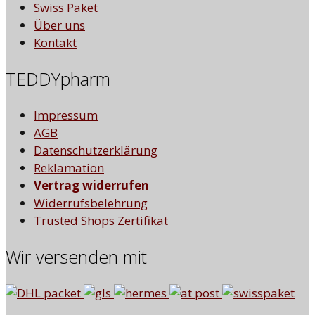
Swiss Paket
Über uns
Kontakt
TEDDYpharm
Impressum
AGB
Datenschutzerklärung
Reklamation
Vertrag widerrufen
Widerrufsbelehrung
Trusted Shops Zertifikat
Wir versenden mit