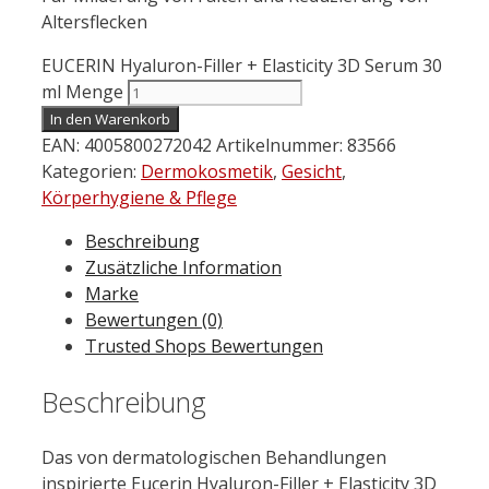
Altersflecken
EUCERIN Hyaluron-Filler + Elasticity 3D Serum 30
ml Menge
In den Warenkorb
EAN:
4005800272042
Artikelnummer:
83566
Kategorien:
Dermokosmetik
,
Gesicht
,
Körperhygiene & Pflege
Beschreibung
Zusätzliche Information
Marke
Bewertungen (0)
Trusted Shops Bewertungen
Beschreibung
Das von dermatologischen Behandlungen
inspirierte Eucerin Hyaluron-Filler + Elasticity 3D