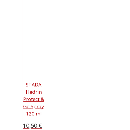
STADA
Hedrin
Protect &
Go Spray
120 ml
10,50
€