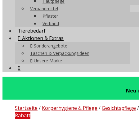
Hautpflege
Verbandmittel
Pflaster
Verband
Tierebedarf
Aktionen & Extras
Sonderangebote
Taschen & Verpackungsideen
Unsere Marke
0
Neu 
Startseite
/
Körperhygiene & Pflege
/
Gesichtspflege
Rabatt