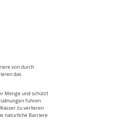
riere von durch
zieren das
der Menge und schützt
ntzüdnungen führen
Wasser zu verlieren
e natürliche Barriere