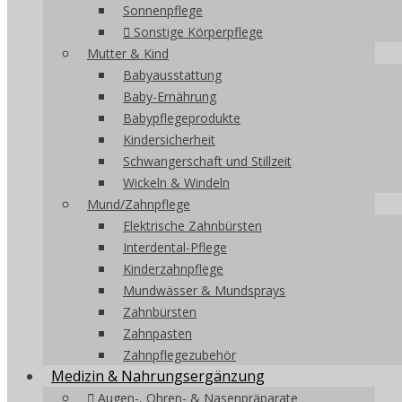
Sonnenpflege
Sonstige Körperpflege
Mutter & Kind
Babyausstattung
Baby-Ernährung
Babypflegeprodukte
Kindersicherheit
Schwangerschaft und Stillzeit
Wickeln & Windeln
Mund/Zahnpflege
Elektrische Zahnbürsten
Interdental-Pflege
Kinderzahnpflege
Mundwässer & Mundsprays
Zahnbürsten
Zahnpasten
Zahnpflegezubehör
Medizin & Nahrungsergänzung
Augen-, Ohren- & Nasenpräparate