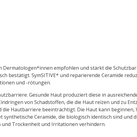
on Dermatologen*innen empfohlen und stärkt die Schutzbar
nisch bestätigt. SymSITIVE* und reparierende Ceramide redu
tionen und -rötungen.
chutzbarriere. Gesunde Haut produziert diese in ausreichen
Eindringen von Schadstoffen, die die Haut reizen und zu E
 die Hautbarriere beeinträchtigt. Die Haut kann beginnen, 
 synthetische Ceramide, die biologisch identisch sind und di
n und Trockenheit und Irritationen verhindern.