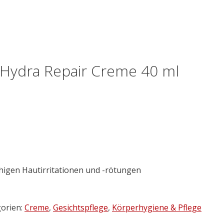
 Hydra Repair Creme 40 ml
igen Hautirritationen und -rötungen
orien:
Creme
,
Gesichtspflege
,
Körperhygiene & Pflege