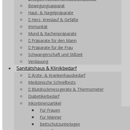
Bewegungsapparat
Haut- & Nagelpräparate
Herz, Kreislauf & Gefäße
Immunität
Mund & Rachenpräparate
Präparate für den Mann
Präparate für die Frau
Schwangerschaft und Stillzeit
Verdauung
Sanitätshaus & Klinikbedarf
Ärzte- & Krankenhausbedarf
Medizinische Schnelltests
Blutdruckmessgeräte & Thermometer
Diabetikerbedarf
Inkontinenzartikel
Für Frauen
Für Männer
Bettschutzunterlagen