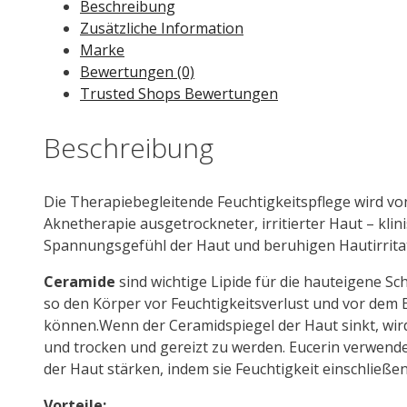
Hydra
Beschreibung
Repair
Zusätzliche Information
Creme
Marke
40
Bewertungen (0)
ml
Trusted Shops Bewertungen
Menge
Beschreibung
Die Therapiebegleitende Feuchtigkeitspflege wird v
Aknetherapie ausgetrockneter, irritierter Haut – kli
Spannungsgefühl der Haut und beruhigen Hautirrita
Ceramide
sind wichtige Lipide für die hauteigene S
so den Körper vor Feuchtigkeitsverlust und vor dem 
können.Wenn der Ceramidspiegel der Haut sinkt, wird
und trocken und gereizt zu werden. Eucerin verwendet
der Haut stärken, indem sie Feuchtigkeit einschließe
Vorteile: