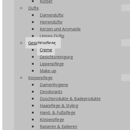
Körper
Düfte
Damendüfte
Herrendüfte
Kerzen und Aromaöle
Unisex-Düfte
Gesichtspflege
Creme
Gesichtsreinigung
Lippenpflege
Make-up
Körperpflege
Damenhygiene
Deodorants
Duschprodukte & Badeprodukte
Haarpflege & Styling
Hand- & Fußpflege
Körperpflege
Rasieren & Epilieren