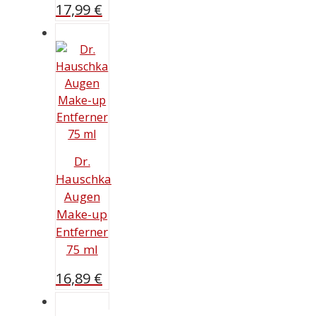
17,99
€
Dr.
Hauschka
Augen
Make-up
Entferner
75 ml
16,89
€