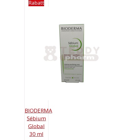
Rabatt
BIODERMA
Sébium
Global
30 ml