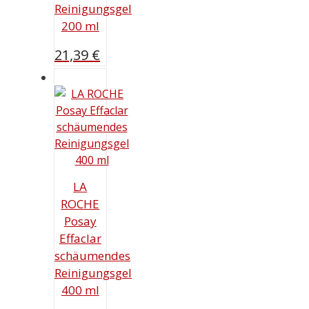
Reinigungsgel
200 ml
21,39
€
LA
ROCHE
Posay
Effaclar
schäumendes
Reinigungsgel
400 ml