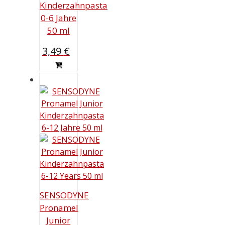
Kinderzahnpasta
0-6 Jahre
50 ml
3,49
€
SENSODYNE
Pronamel
Junior