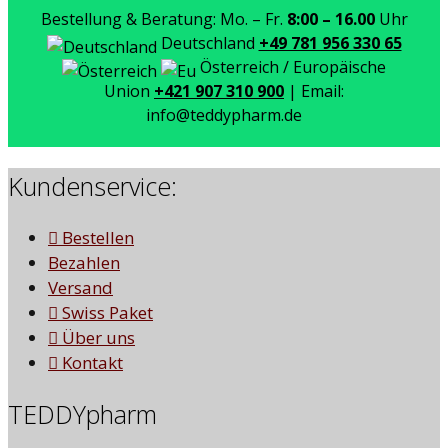
Bestellung & Beratung: Mo. – Fr.
8:00 – 16.00
Uhr
Deutschland
+49 781 956 330 65
Österreich / Europäische
Union
+421 907 310 900
| Email:
info@teddypharm.de
Kundenservice:
Bestellen
Bezahlen
Versand
Swiss Paket
Über uns
Kontakt
TEDDYpharm