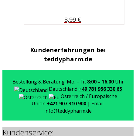
8,99
€
Kundenerfahrungen bei
teddypharm.de
Bestellung & Beratung: Mo. – Fr.
8:00 – 16.00
Uhr
Deutschland
+49 781 956 330 65
Österreich / Europäische
Union
+421 907 310 900
| Email:
info@teddypharm.de
Kundenservice: