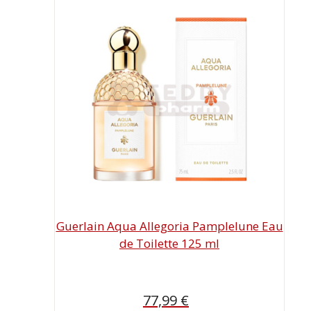
Guerlain Aqua Allegoria Pamplelune Eau
de Toilette 125 ml
77,99
€