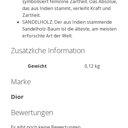
symbolisiert feminine Zartheit. Das Absolue,
das aus Indien stammt, verleiht Kraft und
Zartheit.
SANDELHOLZ: Der aus Indien stammende
Sandelholz-Baum ist die älteste, am meisten
erforschte Art der Welt.
Zusätzliche Information
Gewicht
0,12 kg
Marke
Dior
Bewertungen
Es gibt noch keine Bewertungen.