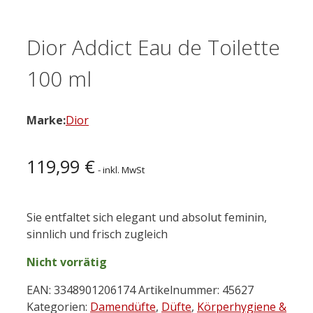
Dior Addict Eau de Toilette
100 ml
Marke:
Dior
119,99
€
- inkl. MwSt
Sie entfaltet sich elegant und absolut feminin,
sinnlich und frisch zugleich
Nicht vorrätig
EAN:
3348901206174
Artikelnummer:
45627
Kategorien:
Damendüfte
,
Düfte
,
Körperhygiene &