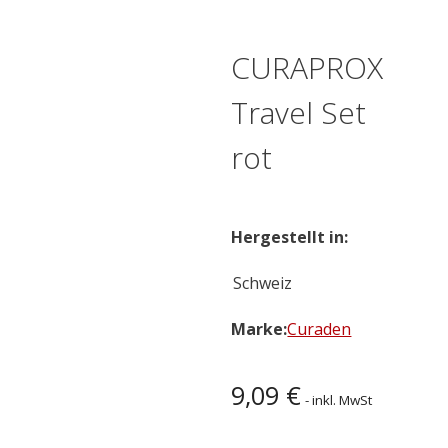
CURAPROX
Travel Set
rot
Hergestellt in:
Schweiz
Marke:
Curaden
9,09
€
- inkl. MwSt