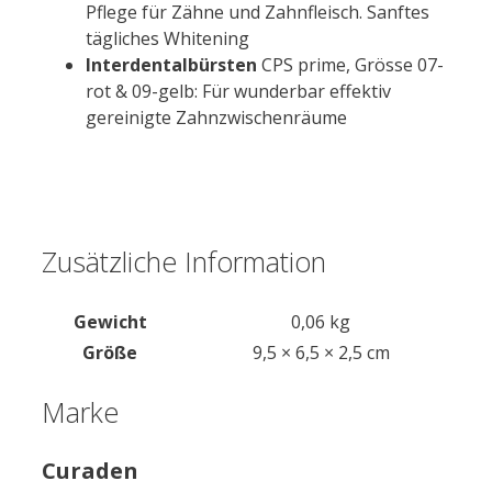
Pflege für Zähne und Zahnfleisch. Sanftes
tägliches Whitening
Interdentalbürsten
CPS prime, Grösse 07-
rot & 09-gelb: Für wunderbar effektiv
gereinigte Zahnzwischenräume
Zusätzliche Information
Gewicht
0,06 kg
Größe
9,5 × 6,5 × 2,5 cm
Marke
Curaden