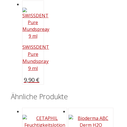
SWISSDENT
Pure
Mundspray
9 ml
9,90
€
Ähnliche Produkte