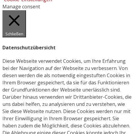
Manage consent
Schließen
Datenschutzübersicht
Diese Webseite verwendet Cookies, um Ihre Erfahrung
bei der Navigation auf der Webseite zu verbessern. Von
diesen werden die als notwendig eingestuften Cookies in
Ihrem Browser gespeichert, da sie für das Funktionieren
der Grundfunktionen der Webseite unerlässlich sind.
Darüber hinaus verwenden wir Drittanbieter-Cookies, die
uns dabei helfen, zu analysieren und zu verstehen, wie
Sie diese Webseite nutzen. Diese Cookies werden nur mit
Ihrer Einwilligung in Ihrem Browser gespeichert. Sie
haben zudem die Möglichkeit, diese Cookies abzulehnen.
Die Ablehnung einige dieser Cookies könnte jedoch Ihr