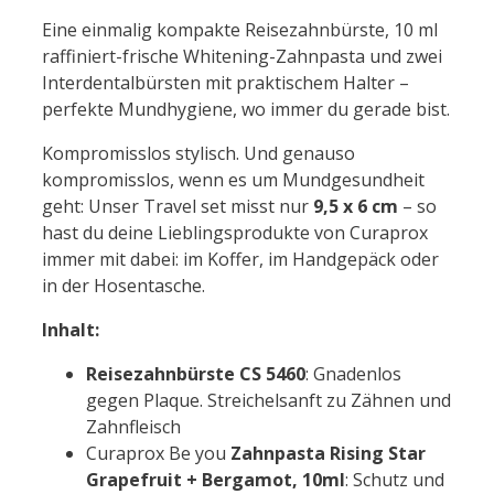
Eine einmalig kompakte Reisezahnbürste, 10 ml
raffiniert-frische Whitening-Zahnpasta und zwei
Interdentalbürsten mit praktischem Halter –
perfekte Mundhygiene, wo immer du gerade bist.
Kompromisslos stylisch. Und genauso
kompromisslos, wenn es um Mundgesundheit
geht: Unser Travel set misst nur
9,5 x 6 cm
– so
hast du deine Lieblingsprodukte von Curaprox
immer mit dabei: im Koffer, im Handgepäck oder
in der Hosentasche.
Inhalt:
Reisezahnbürste CS 5460
: Gnadenlos
gegen Plaque. Streichelsanft zu Zähnen und
Zahnfleisch
Curaprox Be you
Zahnpasta Rising Star
Grapefruit + Bergamot, 10ml
: Schutz und