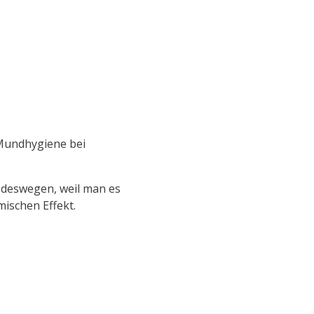
 Mundhygiene bei
 deswegen, weil man es
mischen Effekt.