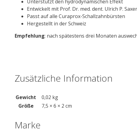
Unterstützt den hydrodynamischen Effekt
Entwickelt mit Prof. Dr. med. dent. Ulrich P. Saxe
Passt auf alle Curaprox-Schallzahnbürsten
Hergestellt in der Schweiz
Empfehlung
: nach spätestens drei Monaten auswech
Zusätzliche Information
Gewicht
0,02 kg
Größe
7,5 × 6 × 2 cm
Marke