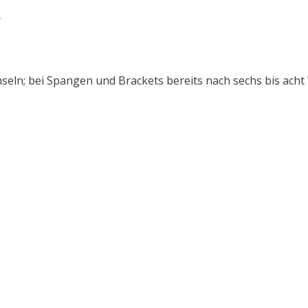
r
seln; bei Spangen und Brackets bereits nach sechs bis ach