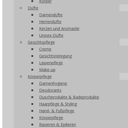
Körper
Düfte
Damendüfte
Herrendüfte
Kerzen und Aromaöle
Unisex-Düfte
Gesichtspflege
Creme
Gesichtsreinigung
Lippenpflege
Make-up
Körperpflege
Damenhygiene
Deodorants
Duschprodukte & Badeprodukte
Haarpflege & Styling
Hand- & Fußpflege
Körperpflege
Rasieren & Epilieren