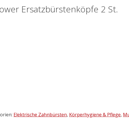
wer Ersatzbürstenköpfe 2 St.
orien:
Elektrische Zahnbürsten
,
Körperhygiene & Pflege
,
Mu