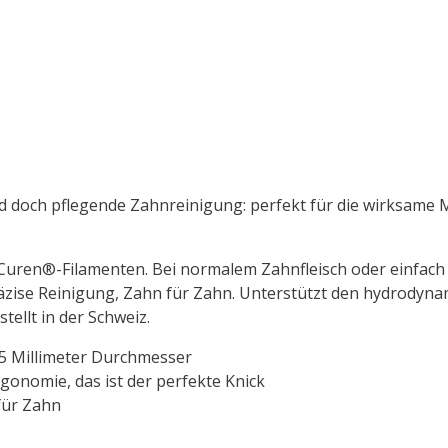
nd doch pflegende Zahnreinigung: perfekt für die wirksame
 Curen®-Filamenten. Bei normalem Zahnfleisch oder einfach
räzise Reinigung, Zahn für Zahn. Unterstützt den hydrodyna
stellt in der Schweiz.
15 Millimeter Durchmesser
gonomie, das ist der perfekte Knick
für Zahn