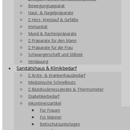
Bewegungsapparat
Haut- & Nagelpräparate
Herz, Kreislauf & Gefäße
Immunität
Mund & Rachenpräparate
Präparate für den Mann
Präparate für die Frau
Schwangerschaft und Stillzeit
Verdauung
Sanitätshaus & Klinikbedarf
Ärzte- & Krankenhausbedarf
Medizinische Schnelltests
Blutdruckmessgeräte & Thermometer
Diabetikerbedarf
Inkontinenzartikel
Für Frauen
Für Männer
Bettschutzunterlagen