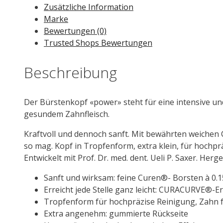
Zusätzliche Information
Marke
Bewertungen (0)
Trusted Shops Bewertungen
Beschreibung
Der Bürstenkopf «power» steht für eine intensive u
gesundem Zahnfleisch.
Kraftvoll und dennoch sanft. Mit bewährten weichen
so mag. Kopf in Tropfenform, extra klein, für hochp
Entwickelt mit Prof. Dr. med. dent. Ueli P. Saxer. Herge
Sanft und wirksam: feine Curen®- Borsten à 0.
Erreicht jede Stelle ganz leicht: CURACURVE®-Er
Tropfenform für hochpräzise Reinigung, Zahn 
Extra angenehm: gummierte Rückseite