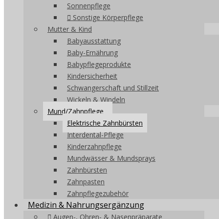
Sonnenpflege
Sonstige Körperpflege
Mutter & Kind
Babyausstattung
Baby-Ernährung
Babypflegeprodukte
Kindersicherheit
Schwangerschaft und Stillzeit
Wickeln & Windeln
Mund/Zahnpflege
Elektrische Zahnbürsten
Interdental-Pflege
Kinderzahnpflege
Mundwässer & Mundsprays
Zahnbürsten
Zahnpasten
Zahnpflegezubehör
Medizin & Nahrungsergänzung
Augen-, Ohren- & Nasenpräparate