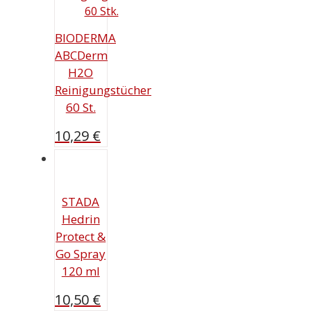
BIODERMA
ABCDerm
H2O
Reinigungstücher
60 St.
10,29
€
STADA
Hedrin
Protect &
Go Spray
120 ml
10,50
€