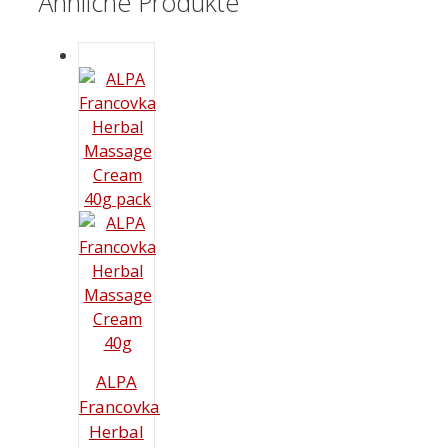
Ähnliche Produkte
ALPA
Francovka
Herbal