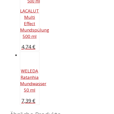
LACALUT
Multi
Effect
Mundspülung
500 ml
4,74
€
WELEDA
Ratanhia
Mundwasser
50 ml
7,39
€