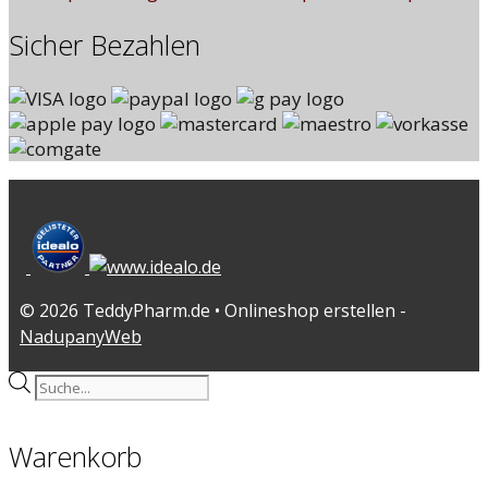
Sicher Bezahlen
© 2026 TeddyPharm.de • Onlineshop erstellen -
NadupanyWeb
Products
search
Warenkorb