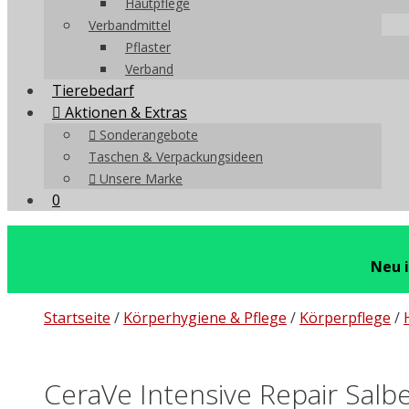
Hautpflege
Verbandmittel
Pflaster
Verband
Tierebedarf
Aktionen & Extras
Sonderangebote
Taschen & Verpackungsideen
Unsere Marke
0
Neu 
Startseite
/
Körperhygiene & Pflege
/
Körperpflege
/
CeraVe Intensive Repair Salb