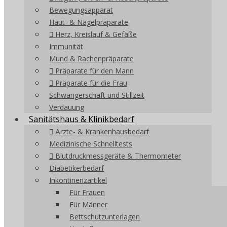
Bewegungsapparat
Haut- & Nagelpräparate
Herz, Kreislauf & Gefäße
Immunität
Mund & Rachenpräparate
Präparate für den Mann
Präparate für die Frau
Schwangerschaft und Stillzeit
Verdauung
Sanitätshaus & Klinikbedarf
Ärzte- & Krankenhausbedarf
Medizinische Schnelltests
Blutdruckmessgeräte & Thermometer
Diabetikerbedarf
Inkontinenzartikel
Für Frauen
Für Männer
Bettschutzunterlagen