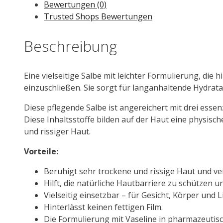
ml
Bewertungen (0)
Menge
Trusted Shops Bewertungen
Beschreibung
Eine vielseitige Salbe mit leichter Formulierung, die 
einzuschließen. Sie sorgt für langanhaltende Hydrata
Diese pflegende Salbe ist angereichert mit drei esse
Diese Inhaltsstoffe bilden auf der Haut eine physisc
und rissiger Haut.
Vorteile:
Beruhigt sehr trockene und rissige Haut und ver
Hilft, die natürliche Hautbarriere zu schützen u
Vielseitig einsetzbar – für Gesicht, Körper und L
Hinterlässt keinen fettigen Film.
Die Formulierung mit Vaseline in pharmazeutisch