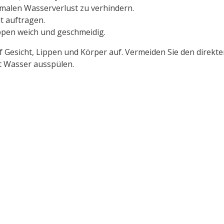
rmalen Wasserverlust zu verhindern.
ut auftragen.
ippen weich und geschmeidig.
 Gesicht, Lippen und Körper auf. Vermeiden Sie den direkt
t Wasser ausspülen.