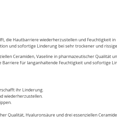
hilft, die Hautbarriere wiederherzustellen und Feuchtigkeit in
tion und sofortige Linderung bei sehr trockener und rissige
nziellen Ceramiden, Vaseline in pharmazeutischer Qualität 
he Barriere für langanhaltende Feuchtigkeit und sofortige L
schafft ihr Linderung.
nd wiederherzustellen.
ippen.
er Qualität, Hyaluronsäure und drei essenziellen Ceramiden 