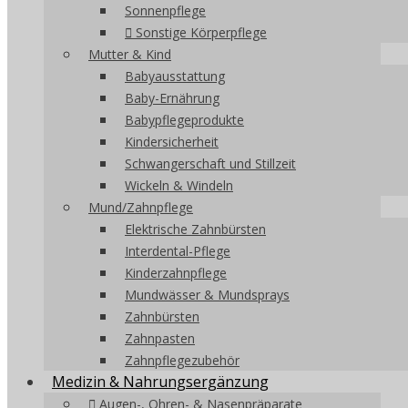
Sonnenpflege
Sonstige Körperpflege
Mutter & Kind
Babyausstattung
Baby-Ernährung
Babypflegeprodukte
Kindersicherheit
Schwangerschaft und Stillzeit
Wickeln & Windeln
Mund/Zahnpflege
Elektrische Zahnbürsten
Interdental-Pflege
Kinderzahnpflege
Mundwässer & Mundsprays
Zahnbürsten
Zahnpasten
Zahnpflegezubehör
Medizin & Nahrungsergänzung
Augen-, Ohren- & Nasenpräparate