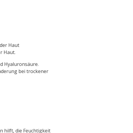
 der Haut
r Haut.
und Hyaluronsäure.
inderung bei trockener
hilft, die Feuchtigkeit