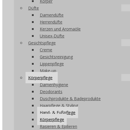
Körper
Düfte
Damendüfte
Herrendüfte
Kerzen und Aromaöle
Unisex-Düfte
Gesichtspflege
Creme
Gesichtsreinigung
Lippenpflege
Make-up
Körperpflege
Damenhygiene
Deodorants
Duschprodukte & Badeprodukte
Haarpflege & Styling
Hand- & Fußpflege
Körperpflege
Rasieren & Epilieren