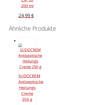
200 ml
24,99
€
Ähnliche Produkte
SUDOCREM
Antiseptische
Heilungs
Creme
250 g