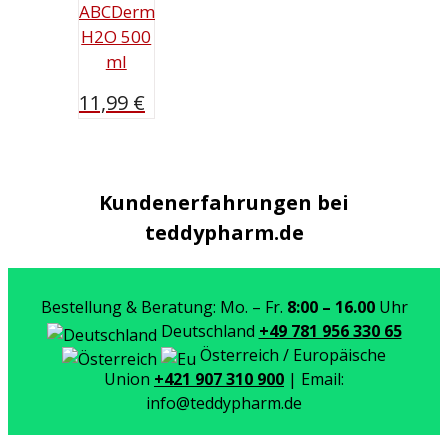
ABCDerm
H2O 500
ml
11,99
€
Kundenerfahrungen bei
teddypharm.de
Bestellung & Beratung: Mo. – Fr.
8:00 – 16.00
Uhr
Deutschland
+49 781 956 330 65
Österreich / Europäische
Union
+421 907 310 900
| Email:
info@teddypharm.de