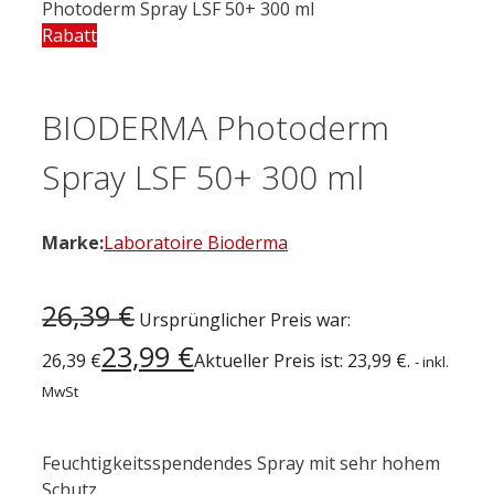
Photoderm Spray LSF 50+ 300 ml
Rabatt
BIODERMA Photoderm
Spray LSF 50+ 300 ml
Marke:
Laboratoire Bioderma
26,39
€
Ursprünglicher Preis war:
23,99
€
26,39 €
Aktueller Preis ist: 23,99 €.
- inkl.
MwSt
Feuchtigkeitsspendendes Spray mit sehr hohem
Schutz