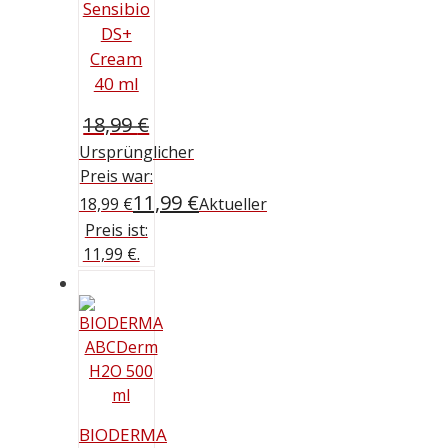
Sensibio
DS+
Cream
40 ml
18,99
€
Ursprünglicher
Preis war:
11,99
€
18,99 €
Aktueller
Preis ist:
11,99 €.
BIODERMA