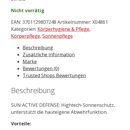
Nicht vorrätig
EAN:
3701129807248
Artikelnummer:
X04861
Kategorien:
Körperhygiene & Pflege
,
Körperpflege
,
Sonnenpflege
Beschreibung
Zusätzliche Information
Marke
Bewertungen (0)
Trusted Shops Bewertungen
Beschreibung
SUN ACTIVE DEFENSE: Hightech-Sonnenschutz,
unterstützt die hauteigene Abwehrfunktion.
Vorteile: