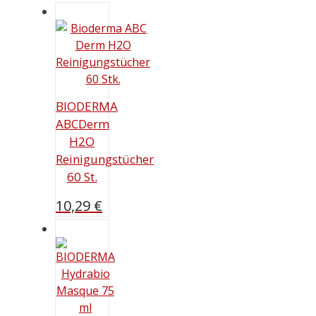
BIODERMA
ABCDerm
H2O
Reinigungstücher
60 St.
10,29
€