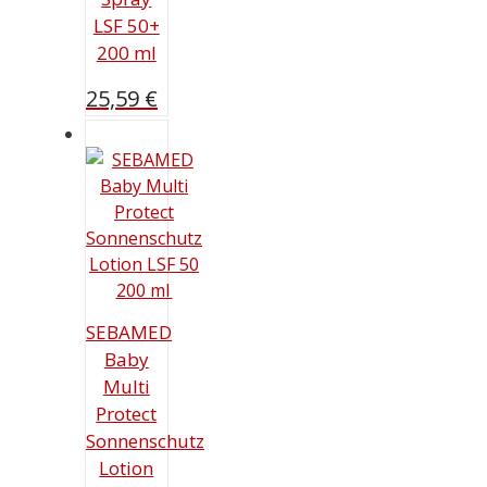
LSF 50+
200 ml
25,59
€
SEBAMED
Baby
Multi
Protect
Sonnenschutz
Lotion