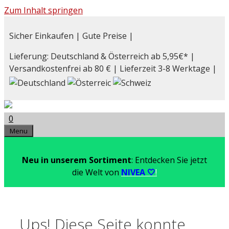
Zum Inhalt springen
Sicher Einkaufen | Gute Preise |
Lieferung: Deutschland & Österreich ab 5,95€* |
Versandkostenfrei ab 80 € | Lieferzeit 3-8 Werktage |
0
Menu
Neu in unserem Sortiment
: Entdecken Sie jetzt
die Welt von
NIVEA 🤍
!
Ups! Diese Seite konnte