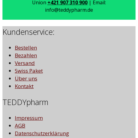
Union
+421 907 310 900
| Email:
info@teddypharm.de
Kundenservice:
Bestellen
Bezahlen
Versand
Swiss Paket
Über uns
Kontakt
TEDDYpharm
Impressum
AGB
Datenschutzerklärung