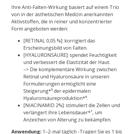
Ihre Anti-Falten-Wirkung basiert auf einem Trio
von in der ästhetischen Medizin anerkannten
Aktivstoffen, die in reiner und konzentrierter
Form angeboten werden:
[RETINAL 0,05 %]: korrigiert das
Erscheinungsbild von Falten.
[HYALURONSÄURE]: spendet Feuchtigkeit
und verbessert die Elastizität der Haut.
–> Die komplementäre Wirkung zwischen
Retinal und Hyaluronsäure in unseren
Formulierungen ermöglicht eine
Steigerung*⁵ der epidermalen
Hyaluronsäureproduktion*⁶.
[NIACINAMID 2%]: stimuliert die Zellen und
verlängert ihre Lebensdauer*⁷, um
Anzeichen von Alterung zu bekämpfen.
Anwendung:
1–2-mal täglich -Tragen Sie es 1 bis