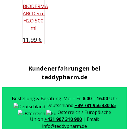
BIODERMA
ABCDerm
H2O 500
ml
11,99
€
Kundenerfahrungen bei
teddypharm.de
Bestellung & Beratung: Mo. – Fr.
8:00 – 16.00
Uhr
Deutschland
+49 781 956 330 65
Österreich / Europäische
Union
+421 907 310 900
| Email:
info@teddypharm.de