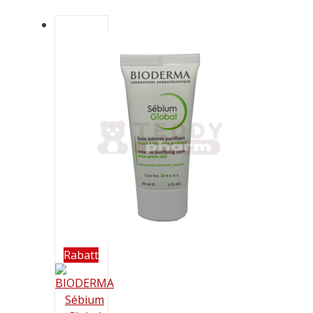
21,99 €.
Rabatt