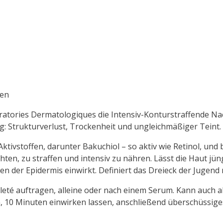
den
ratories Dermatologiques die Intensiv-Konturstraffende Na
ng: Strukturverlust, Trockenheit und ungleichmäßiger Teint.
ivstoffen, darunter Bakuchiol – so aktiv wie Retinol, und b
hten, zu straffen und intensiv zu nähren. Lässt die Haut jü
en der Epidermis einwirkt. Definiert das Dreieck der Jugend 
lleté auftragen, alleine oder nach einem Serum. Kann auch
, 10 Minuten einwirken lassen, anschließend überschüssige