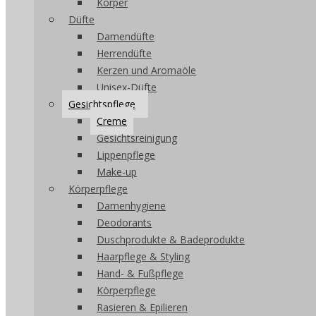
Körper
Düfte
Damendüfte
Herrendüfte
Kerzen und Aromaöle
Unisex-Düfte
Gesichtspflege
Creme
Gesichtsreinigung
Lippenpflege
Make-up
Körperpflege
Damenhygiene
Deodorants
Duschprodukte & Badeprodukte
Haarpflege & Styling
Hand- & Fußpflege
Körperpflege
Rasieren & Epilieren