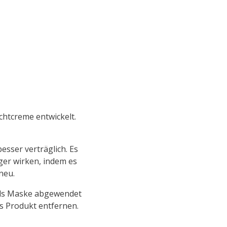
chtcreme entwickelt.
esser verträglich. Es
nger wirken, indem es
neu.
 als Maske abgewendet
s Produkt entfernen.