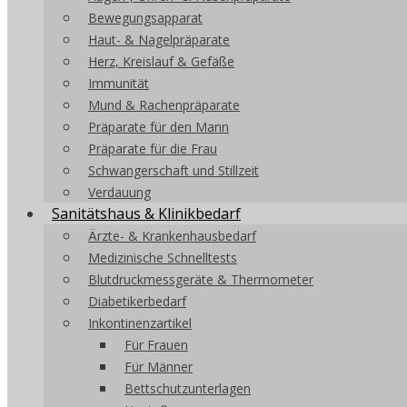
Bewegungsapparat
Haut- & Nagelpräparate
Herz, Kreislauf & Gefäße
Immunität
Mund & Rachenpräparate
Präparate für den Mann
Präparate für die Frau
Schwangerschaft und Stillzeit
Verdauung
Sanitätshaus & Klinikbedarf
Ärzte- & Krankenhausbedarf
Medizinische Schnelltests
Blutdruckmessgeräte & Thermometer
Diabetikerbedarf
Inkontinenzartikel
Für Frauen
Für Männer
Bettschutzunterlagen