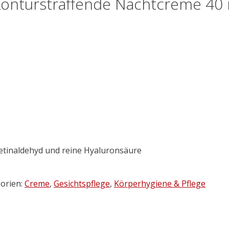
Konturstraffende Nachtcreme 40
etinaldehyd und reine Hyaluronsäure
orien:
Creme
,
Gesichtspflege
,
Körperhygiene & Pflege