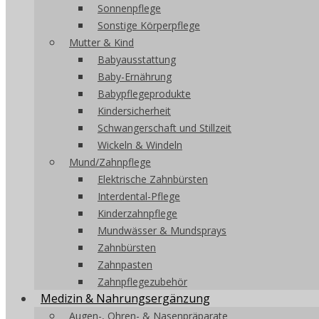
Sonnenpflege
Sonstige Körperpflege
Mutter & Kind
Babyausstattung
Baby-Ernährung
Babypflegeprodukte
Kindersicherheit
Schwangerschaft und Stillzeit
Wickeln & Windeln
Mund/Zahnpflege
Elektrische Zahnbürsten
Interdental-Pflege
Kinderzahnpflege
Mundwässer & Mundsprays
Zahnbürsten
Zahnpasten
Zahnpflegezubehör
Medizin & Nahrungsergänzung
Augen-, Ohren- & Nasenpräparate