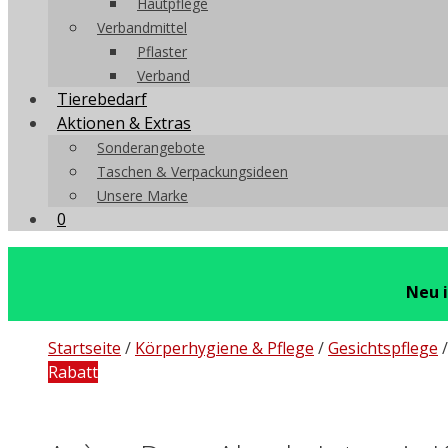
Hautpflege
Verbandmittel
Pflaster
Verband
Tierebedarf
Aktionen & Extras
Sonderangebote
Taschen & Verpackungsideen
Unsere Marke
0
Neu 
Startseite
/
Körperhygiene & Pflege
/
Gesichtspflege
Rabatt