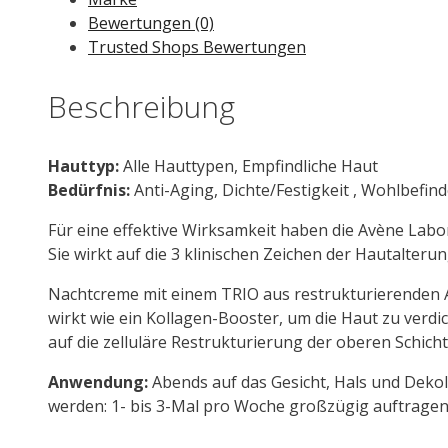
40
Bewertungen (0)
ml
Trusted Shops Bewertungen
Menge
Beschreibung
Hauttyp:
Alle Hauttypen, Empfindliche Haut
Bedürfnis:
Anti-Aging, Dichte/Festigkeit , Wohlbefin
Für eine effektive Wirksamkeit haben die Avène Labo
Sie wirkt auf die 3 klinischen Zeichen der Hautalteru
Nachtcreme mit einem TRIO aus restrukturierenden Akt
wirkt wie ein Kollagen-Booster, um die Haut zu verdic
auf die zelluläre Restrukturierung der oberen Schicht
Anwendung:
Abends auf das Gesicht, Hals und Deko
werden: 1- bis 3-Mal pro Woche großzügig auftragen