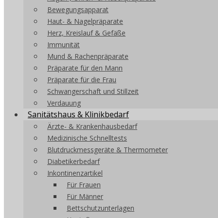
Bewegungsapparat
Haut- & Nagelpräparate
Herz, Kreislauf & Gefäße
Immunität
Mund & Rachenpräparate
Präparate für den Mann
Präparate für die Frau
Schwangerschaft und Stillzeit
Verdauung
Sanitätshaus & Klinikbedarf
Ärzte- & Krankenhausbedarf
Medizinische Schnelltests
Blutdruckmessgeräte & Thermometer
Diabetikerbedarf
Inkontinenzartikel
Für Frauen
Für Männer
Bettschutzunterlagen