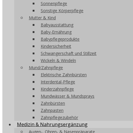
Sonnenpflege
Sonstige Körperpflege
Mutter & Kind
Babyausstattung
Baby-Ernährung
Babypflegeprodukte
Kindersicherheit
Schwangerschaft und Stillzeit
Wickeln & Windeln
Mund/Zahnpflege
Elektrische Zahnbürsten
Interdental-Pflege
Kinderzahnpflege
Mundwässer & Mundsprays
Zahnbürsten
Zahnpasten
Zahnpflegezubehör
Medizin & Nahrungsergänzung
Augen-, Ohren- & Nasenpräparate