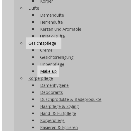
Körper
Düfte
Damendüfte
Herrendüfte
Kerzen und Aromaöle
Unisex-Düfte
Gesichtspflege
Creme
Gesichtsreinigung
Lippenpflege
Make-up
Körperpflege
Damenhygiene
Deodorants
Duschprodukte & Badeprodukte
Haarpflege & Styling
Hand- & Fußpflege
Körperpflege
Rasieren & Epilieren