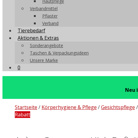
Hautpflege
Verbandmittel
Pflaster
Verband
Tierebedarf
Aktionen & Extras
Sonderangebote
Taschen & Verpackungsideen
Unsere Marke
0
Neu 
Startseite
/
Körperhygiene & Pflege
/
Gesichtspflege
Rabatt