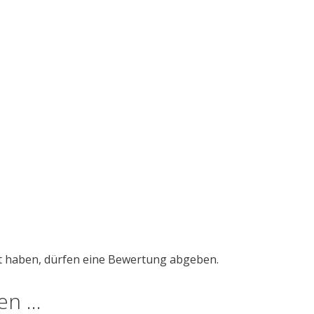
t haben, dürfen eine Bewertung abgeben.
len …