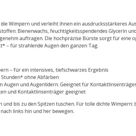
t die Wimpern und verleiht ihnen ein ausdrucksstärkeres Au
sstoffen: Bienenwachs, feuchtigkeitsspendendes Glycerin u
angenehm auftragen. Die hochpräzise Bürste sorgt für eine 
kt* – für strahlende Augen den ganzen Tag.
n – für ein intensives, tiefschwarzes Ergebnis
 Stunden* ohne Abfärben
 Augen und Augenlidern. Geeignet für Kontaktlinsenträge
gen und Kontaktlinsenträger geeignet
nd bis zu den Spitzen tuschen. Für tolle dichte Wimpern:
 nach links hin und her bewegen.