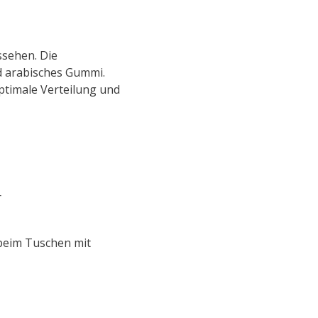
ssehen. Die
nd arabisches Gummi.
optimale Verteilung und
r
 beim Tuschen mit