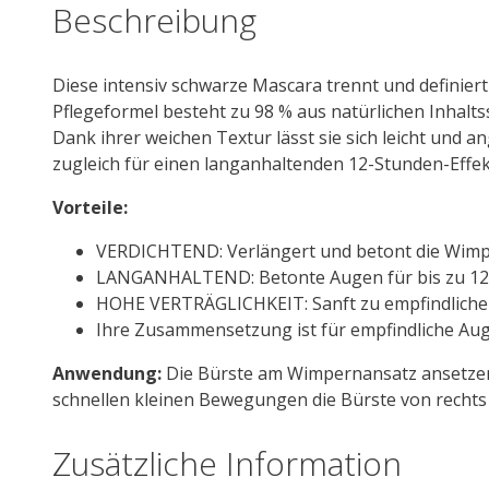
Beschreibung
Diese intensiv schwarze Mascara trennt und definier
Pflegeformel besteht zu 98 % aus natürlichen Inhalt
Dank ihrer weichen Textur lässt sie sich leicht und 
zugleich für einen langanhaltenden 12-Stunden-Effe
Vorteile:
VERDICHTEND: Verlängert und betont die Wimper
LANGANHALTEND: Betonte Augen für bis zu 12
HOHE VERTRÄGLICHKEIT: Sanft zu empfindlichen
Ihre Zusammensetzung ist für empfindliche Au
Anwendung:
Die Bürste am Wimpernansatz ansetzen u
schnellen kleinen Bewegungen die Bürste von rechts
Zusätzliche Information