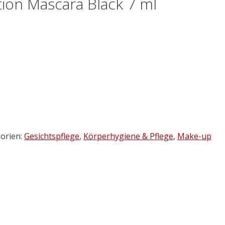
ion Mascara Black 7 ml
orien:
Gesichtspflege
,
Körperhygiene & Pflege
,
Make-up