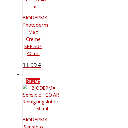
BIODERMA
Photoderm
Max
Creme
SPF 50+
40 ml
11,99
€
Rabatt
BIODERMA
Sensibio