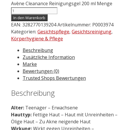
Avène Cleanance Reinigungsgel 200 ml Menge
In den Warenkorb
EAN:
3282770139204
Artikelnummer:
P0003974
Kategorien:
Gesichtspflege
,
Gesichtsreinigung
,
Körperhygiene & Pflege
Beschreibung
Zusätzliche Information
Marke
Bewertungen (0)
Trusted Shops Bewertungen
Beschreibung
Alter:
Teenager – Erwachsene
Hauttyp:
Fettige Haut – Haut mit Unreinheiten –
Ölige Haut – Zu Akne neigende Haut
Wirkung:
Wirkt gegen Unreinheiten –