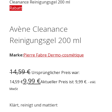
Cleanance Reinigungsgel 200 ml
Rabatt
Avène Cleanance
Reinigungsgel 200 ml
Marke:
Pierre Fabre Dermo-cosmétique
14,59
€
Ursprünglicher Preis war:
9,99
€
14,59 €
Aktueller Preis ist: 9,99 €.
- inkl.
MwSt
Klärt, reinigt und mattiert