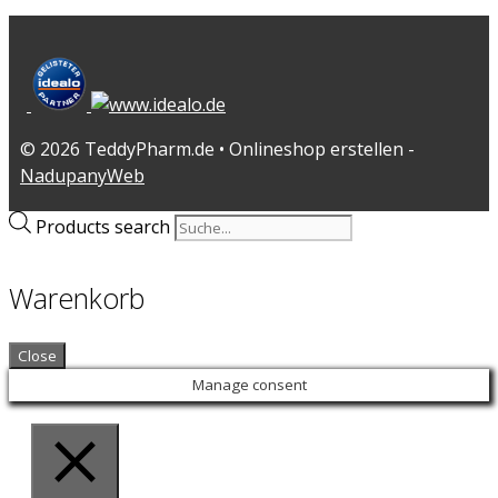
© 2026 TeddyPharm.de • Onlineshop erstellen -
NadupanyWeb
Products search
Warenkorb
Close
Manage consent