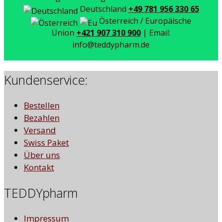
Deutschland
+49 781 956 330 65
Österreich / Europäische
Union
+421 907 310 900
| Email:
info@teddypharm.de
Kundenservice:
Bestellen
Bezahlen
Versand
Swiss Paket
Über uns
Kontakt
TEDDYpharm
Impressum