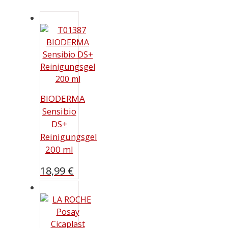
BIODERMA
Sensibio
DS+
Reinigungsgel
200 ml
18,99
€