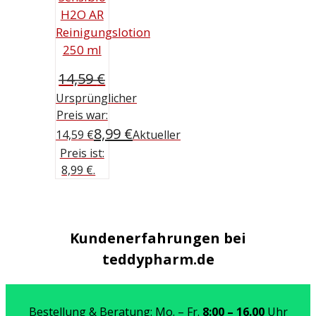
H2O AR
Reinigungslotion
250 ml
14,59
€
Ursprünglicher
Preis war:
8,99
€
14,59 €
Aktueller
Preis ist:
8,99 €.
Kundenerfahrungen bei
teddypharm.de
Bestellung & Beratung: Mo. – Fr.
8:00 – 16.00
Uhr