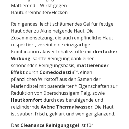
Mattierend – Wirkt gegen
Hautunreinheiten/Flecken
Reinigendes, leicht schäumendes Gel für fettige
Haut oder zu Akne neigende Haut. Die
Zusammensetzung, die auch empfindliche Haut
respektiert, vereint eine einzigartige
Kombination aktiver Inhaltsstoffe mit
dreifacher
Wirkung
: sanfte Reinigung dank einer
schonenden Reinigungsbasis,
mattierender
Effekt
durch
Comedoclastin™
, einen
pflanzlichen Wirkstoff aus den Samen der
Mariendistel mit patentierten* Eigenschaften zur
Reduktion von überschüssigem Talg, sowie
Hautkomfort
durch das beruhigende und
reizlindernde
Avène Thermalwasser
. Die Haut
ist sauber, frisch, geklärt und weniger glänzend.
Das
Cleanance Reinigungsgel
ist für