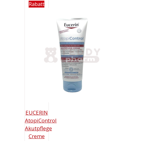
Rabatt
EUCERIN
AtopiControl
Akutpflege
Creme