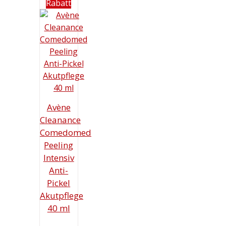
Rabatt
Avène
Cleanance
Comedomed
Peeling
Intensiv
Anti-
Pickel
Akutpflege
40 ml