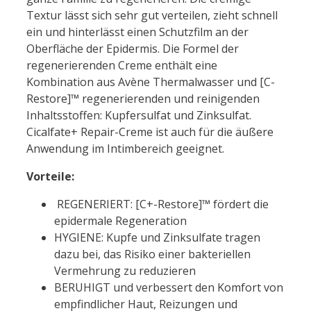
Textur lässt sich sehr gut verteilen, zieht schnell
ein und hinterlässt einen Schutzfilm an der
Oberfläche der Epidermis.​ Die Formel der
regenerierenden Creme enthält eine
Kombination aus Avène Thermalwasser und [C-
Restore]™ regenerierenden und reinigenden
Inhaltsstoffen: Kupfersulfat und Zinksulfat.
Cicalfate+ Repair-Creme ist auch für die äußere
Anwendung im Intimbereich geeignet.
Vorteile:
REGENERIERT: [C+-Restore]™ fördert die
epidermale Regeneration
HYGIENE: Kupfe und Zinksulfate tragen
dazu bei, das Risiko einer bakteriellen
Vermehrung zu reduzieren
BERUHIGT und verbessert den Komfort von
empfindlicher Haut, Reizungen und