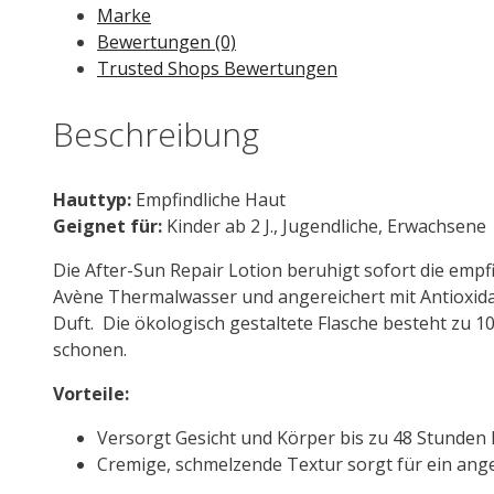
Marke
Bewertungen (0)
Trusted Shops Bewertungen
Beschreibung
Hauttyp:
Empfindliche Haut
Geignet für:
Kinder ab 2 J., Jugendliche, Erwachsene
Die After-Sun Repair Lotion beruhigt sofort die empfi
Avène Thermalwasser und angereichert mit Antioxidan
Duft. Die ökologisch gestaltete Flasche besteht zu 
schonen.
Vorteile:
Versorgt Gesicht und Körper bis zu 48 Stunden l
Cremige, schmelzende Textur sorgt für ein ang