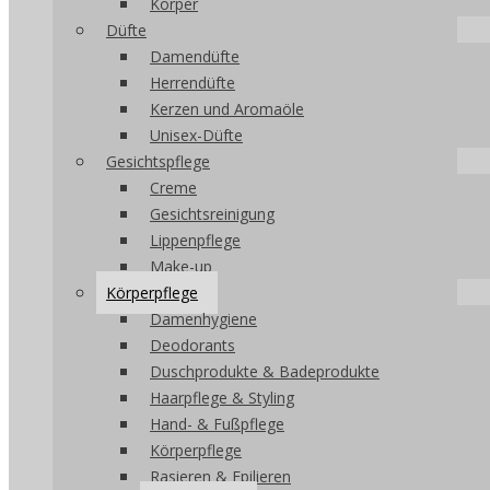
Körper
Düfte
Damendüfte
Herrendüfte
Kerzen und Aromaöle
Unisex-Düfte
Gesichtspflege
Creme
Gesichtsreinigung
Lippenpflege
Make-up
Körperpflege
Damenhygiene
Deodorants
Duschprodukte & Badeprodukte
Haarpflege & Styling
Hand- & Fußpflege
Körperpflege
Rasieren & Epilieren