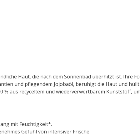
ndliche Haut, die nach dem Sonnenbad überhitzt ist. Ihre Fo
tien und pflegendem Jojobaöl, beruhigt die Haut und hüllt 
100 % aus recyceltem und wiederverwertbarem Kunststoff, u
ang mit Feuchtigkeit*.
enehmes Gefühl von intensiver Frische