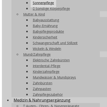
Sonnenpflege
Sonstige Körperpflege
Mutter & Kind
Babyausstattung
Baby-Ernährung
Babypflegeprodukte
Kindersicherheit
Schwangerschaft und Stillzeit
Wickeln & Windeln
Mund/Zahnpflege
Elektrische Zahnbürsten
Interdental-Pflege
Kinderzahnpflege
Mundwässer & Mundsprays
Zahnbürsten
Zahnpasten
Zahnpflegezubehör
Medizin & Nahrungsergänzung
Augen-, Ohren- & Nasenpräparate