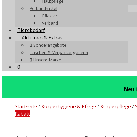
Hautpflege
Verbandmittel
Pflaster
Verband
Tierebedarf
Aktionen & Extras
Sonderangebote
Taschen & Verpackungsideen
Unsere Marke
0
Neu 
Startseite
/
Körperhygiene & Pflege
/
Körperpflege
/
Rabatt