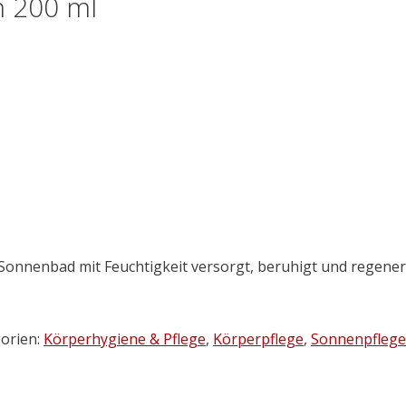
n 200 ml
Sonnenbad mit Feuchtigkeit versorgt, beruhigt und regener
orien:
Körperhygiene & Pflege
,
Körperpflege
,
Sonnenpflege