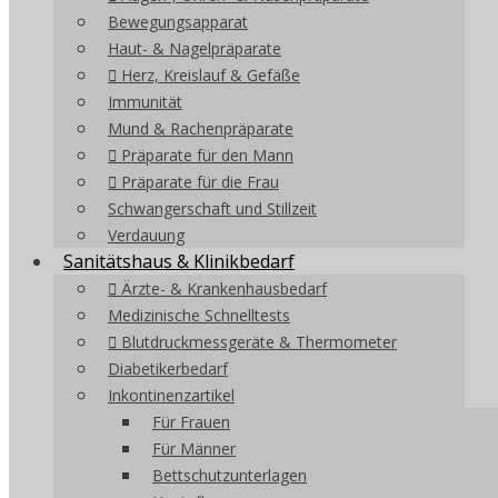
Bewegungsapparat
Haut- & Nagelpräparate
Herz, Kreislauf & Gefäße
Immunität
Mund & Rachenpräparate
Präparate für den Mann
Präparate für die Frau
Schwangerschaft und Stillzeit
Verdauung
Sanitätshaus & Klinikbedarf
Ärzte- & Krankenhausbedarf
Medizinische Schnelltests
Blutdruckmessgeräte & Thermometer
Diabetikerbedarf
Inkontinenzartikel
Für Frauen
Für Männer
Bettschutzunterlagen