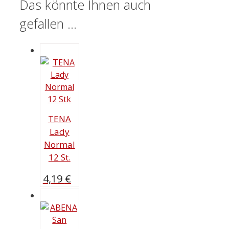
Das könnte Ihnen auch
gefallen …
TENA
Lady
Normal
12 St.
4,19
€