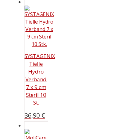
SYSTAGENIX
Tielle
Hydro
Verband
7 x 9 cm
Steril 10
St.
36,90
€