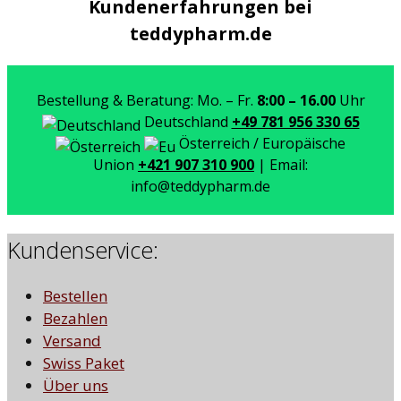
Kundenerfahrungen bei
teddypharm.de
Bestellung & Beratung: Mo. – Fr.
8:00 – 16.00
Uhr
Deutschland
+49 781 956 330 65
Österreich / Europäische
Union
+421 907 310 900
| Email:
info@teddypharm.de
Kundenservice:
Bestellen
Bezahlen
Versand
Swiss Paket
Über uns