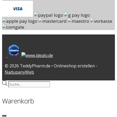
© 2026 TeddyPharm.de • Onlineshop erstellen -
NadupanyWeb
Products
search
Warenkorb