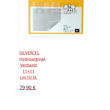
SILVERCEL
Hydroalginat
Verband
11×11
cm 10 St.
79,90
€