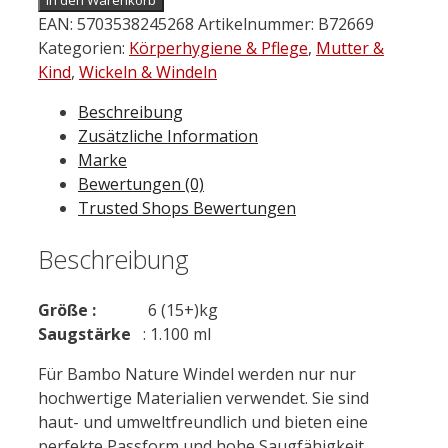
EAN:
5703538245268
Artikelnummer:
B72669
Kategorien:
Körperhygiene & Pflege
,
Mutter &
Kind
,
Wickeln & Windeln
Beschreibung
Zusätzliche Information
Marke
Bewertungen (0)
Trusted Shops Bewertungen
Beschreibung
Größe :
6 (15+)kg
Saugstärke
: 1.100 ml
Für Bambo Nature Windel werden nur nur
hochwertige Materialien verwendet. Sie sind
haut- und umweltfreundlich und bieten eine
perfekte Passform und hohe Saugfähigkeit.