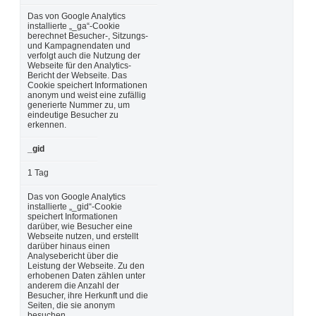
Das von Google Analytics
installierte „_ga“-Cookie
berechnet Besucher-, Sitzungs-
und Kampagnendaten und
verfolgt auch die Nutzung der
Webseite für den Analytics-
Bericht der Webseite. Das
Cookie speichert Informationen
anonym und weist eine zufällig
generierte Nummer zu, um
eindeutige Besucher zu
erkennen.
_gid
1 Tag
Das von Google Analytics
installierte „_gid“-Cookie
speichert Informationen
darüber, wie Besucher eine
Webseite nutzen, und erstellt
darüber hinaus einen
Analysebericht über die
Leistung der Webseite. Zu den
erhobenen Daten zählen unter
anderem die Anzahl der
Besucher, ihre Herkunft und die
Seiten, die sie anonym
besuchen.