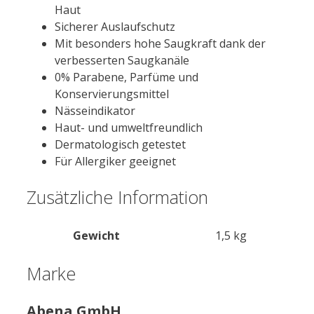
Haut
Sicherer Auslaufschutz
Mit besonders hohe Saugkraft dank der
verbesserten Saugkanäle
0% Parabene, Parfüme und
Konservierungsmittel
Nässeindikator
Haut- und umweltfreundlich
Dermatologisch getestet
Für Allergiker geeignet
Zusätzliche Information
Gewicht
1,5 kg
Marke
Abena GmbH