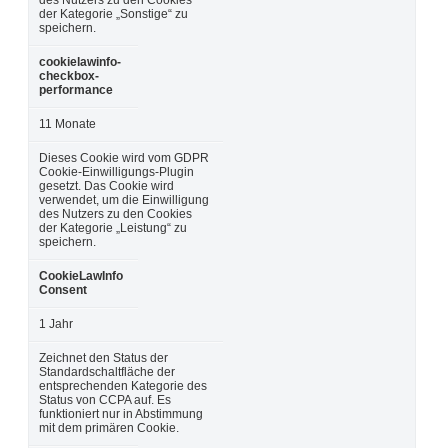
der Kategorie „Sonstige“ zu
speichern.
cookielawinfo-
checkbox-
performance
11 Monate
Dieses Cookie wird vom GDPR
Cookie-Einwilligungs-Plugin
gesetzt. Das Cookie wird
verwendet, um die Einwilligung
des Nutzers zu den Cookies
der Kategorie „Leistung“ zu
speichern.
CookieLawInfo
Consent
1 Jahr
Zeichnet den Status der
Standardschaltfläche der
entsprechenden Kategorie des
Status von CCPA auf. Es
funktioniert nur in Abstimmung
mit dem primären Cookie.