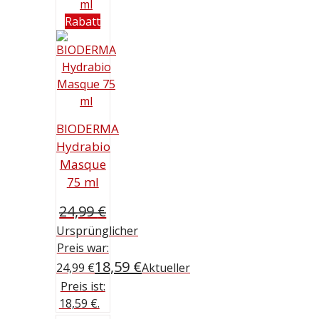
Rabatt
BIODERMA
Hydrabio
Masque
75 ml
24,99
€
Ursprünglicher
Preis war:
18,59
€
24,99 €
Aktueller
Preis ist:
18,59 €.