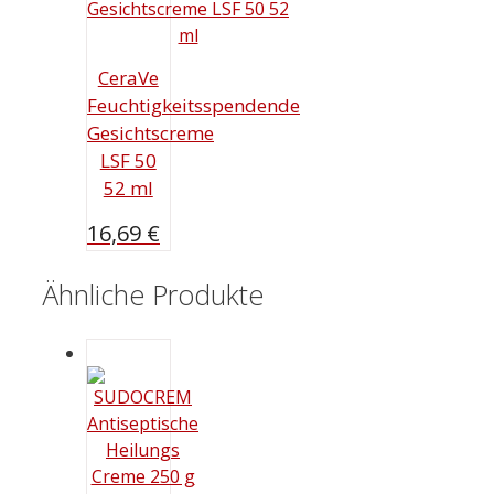
CeraVe
Feuchtigkeitsspendende
Gesichtscreme
LSF 50
52 ml
16,69
€
Ähnliche Produkte