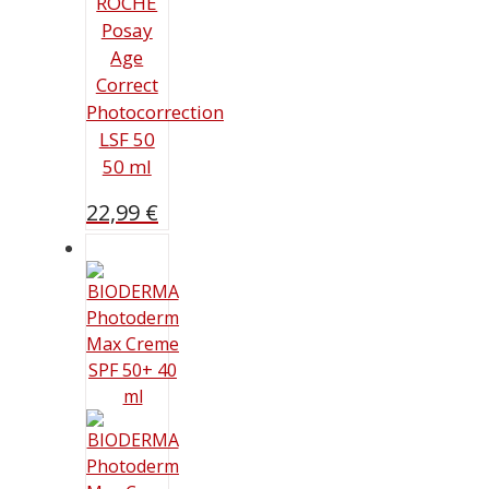
ROCHE
Posay
Age
Correct
Photocorrection
LSF 50
50 ml
22,99
€