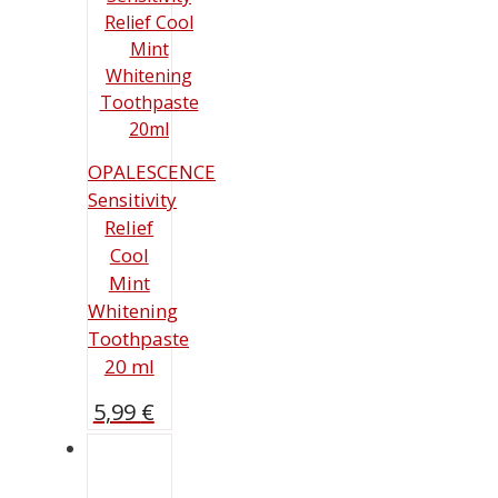
OPALESCENCE
Sensitivity
Relief
Cool
Mint
Whitening
Toothpaste
20 ml
5,99
€