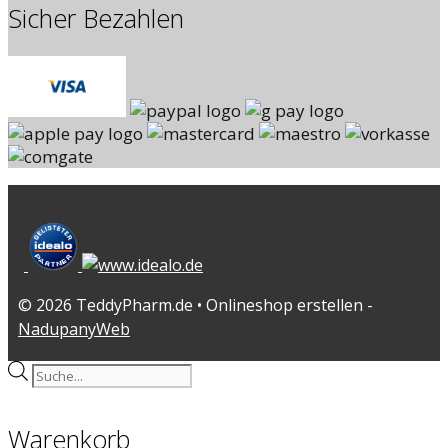
Sicher Bezahlen
© 2026 TeddyPharm.de • Onlineshop erstellen -
NadupanyWeb
Products
search
Warenkorb