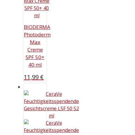
BIODERMA
Photoderm
Max
Creme
SPF 50+
40 ml
11,99
€