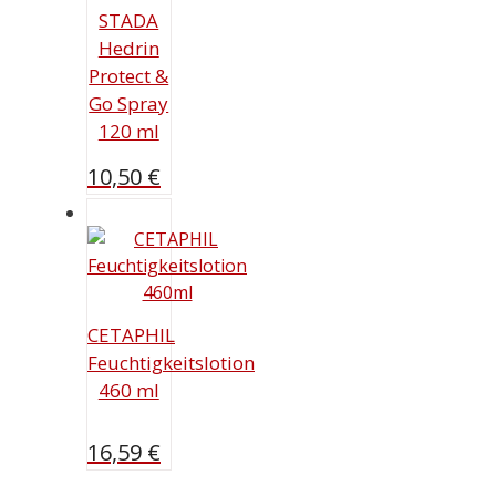
STADA
Hedrin
Protect &
Go Spray
120 ml
10,50
€
CETAPHIL
Feuchtigkeitslotion
460 ml
16,59
€