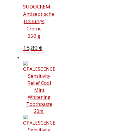
SUDOCREM
Antiseptische
Heilungs
Creme
250 g
15,89
€