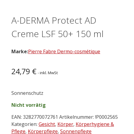
A-DERMA Protect AD
Creme LSF 50+ 150 ml
Marke:
Pierre Fabre Dermo-cosmétique
24,79
€
- inkl. MwSt
Sonnenschutz
Nicht vorrätig
EAN:
3282770072761
Artikelnummer:
!P0002565
Kategorien:
Gesicht
,
Körper
,
Körperhygiene &
Pflege
,
Körperpflege
,
Sonnenpflege