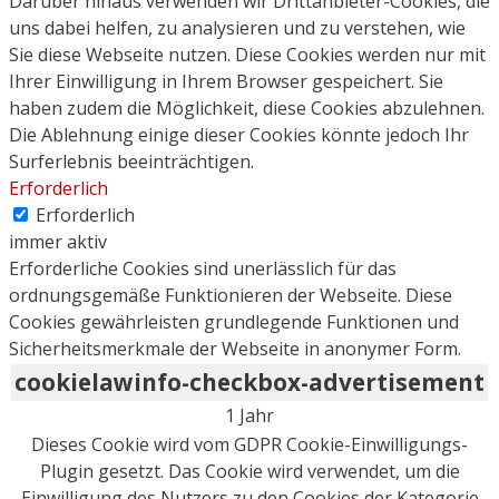
Darüber hinaus verwenden wir Drittanbieter-Cookies, die
uns dabei helfen, zu analysieren und zu verstehen, wie
Sie diese Webseite nutzen. Diese Cookies werden nur mit
Ihrer Einwilligung in Ihrem Browser gespeichert. Sie
haben zudem die Möglichkeit, diese Cookies abzulehnen.
Die Ablehnung einige dieser Cookies könnte jedoch Ihr
Surferlebnis beeinträchtigen.
Erforderlich
Erforderlich
immer aktiv
Erforderliche Cookies sind unerlässlich für das
ordnungsgemäße Funktionieren der Webseite. Diese
Cookies gewährleisten grundlegende Funktionen und
Sicherheitsmerkmale der Webseite in anonymer Form.
cookielawinfo-checkbox-advertisement
1 Jahr
Dieses Cookie wird vom GDPR Cookie-Einwilligungs-
Plugin gesetzt. Das Cookie wird verwendet, um die
Einwilligung des Nutzers zu den Cookies der Kategorie