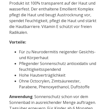
Produkt ist 100% transparent auf der Haut und
wasserfest. Der enthaltene Emollient Komplex
pflegt die Haut und beugt Austrocknung vor,
spendet Feuchtigkeit, pflegt die Haut und stärkt
die Hautbarriere. Vitamin E schützt vor freien
Radikalen.
Vorteile:
Für zu Neurodermitis neigender Gesichts-
und Körperhaut
Pflegender Sonnenschutz antioxidativ und
feuchtigkeitsspendend
Hohe Hautverträglichkeit
Ohne Octocrylen, Zimtsäureester,
Parabene, Phenoxyethanol, Duftstoffe
Anwendung
: Sonnenschutz schon vor dem
Sonnenbad in ausreichender Menge auftragen.
Tagsüber erneuern. Für Kinder ab 6 Monaten