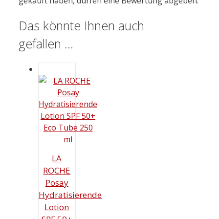
gekauft haben, dürfen eine Bewertung abgeben.
Das könnte Ihnen auch
gefallen …
LA
ROCHE
Posay
Hydratisierende
Lotion