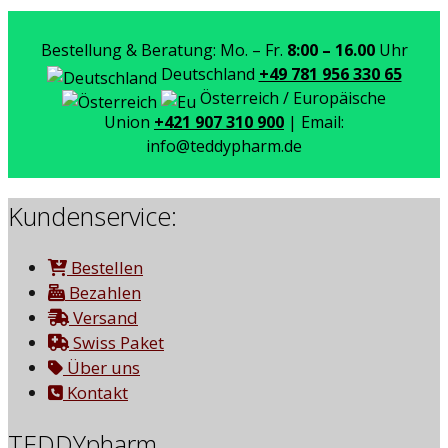
Bestellung & Beratung: Mo. – Fr.
8:00 – 16.00
Uhr
Deutschland
+49 781 956 330 65
Österreich / Europäische
Union
+421 907 310 900
| Email:
info@teddypharm.de
Kundenservice:
Bestellen
Bezahlen
Versand
Swiss Paket
Über uns
Kontakt
TEDDYpharm