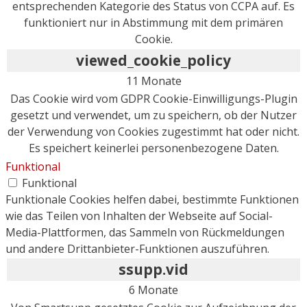
entsprechenden Kategorie des Status von CCPA auf. Es
funktioniert nur in Abstimmung mit dem primären
Cookie.
viewed_cookie_policy
11 Monate
Das Cookie wird vom GDPR Cookie-Einwilligungs-Plugin
gesetzt und verwendet, um zu speichern, ob der Nutzer
der Verwendung von Cookies zugestimmt hat oder nicht.
Es speichert keinerlei personenbezogene Daten.
Funktional
Funktional
Funktionale Cookies helfen dabei, bestimmte Funktionen
wie das Teilen von Inhalten der Webseite auf Social-
Media-Plattformen, das Sammeln von Rückmeldungen
und andere Drittanbieter-Funktionen auszuführen.
ssupp.vid
6 Monate