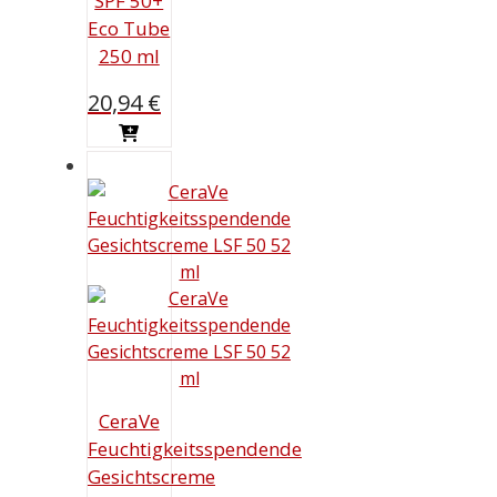
SPF 50+
Eco Tube
250 ml
20,94
€
CeraVe
Feuchtigkeitsspendende
Gesichtscreme