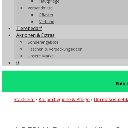
Hautpflege
Verbandmittel
Pflaster
Verband
Tierebedarf
Aktionen & Extras
Sonderangebote
Taschen & Verpackungsideen
Unsere Marke
0
Neu 
Startseite
/
Körperhygiene & Pflege
/
Dermokosmeti