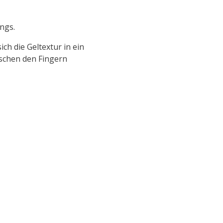
ngs.
ch die Geltextur in ein
ischen den Fingern