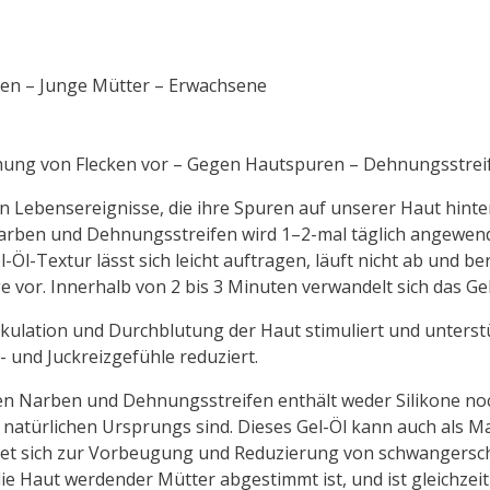
uen – Junge Mütter – Erwachsene
hung von Flecken vor – Gegen Hautspuren – Dehnungsstrei
Lebensereignisse, die ihre Spuren auf unserer Haut hinte
en und Dehnungsstreifen wird 1–2-mal täglich angewendet
Öl-Textur lässt sich leicht auftragen, läuft nicht ab und be
 vor. Innerhalb von 2 bis 3 Minuten verwandelt sich das Gel
kulation und Durchblutung der Haut stimuliert und unterstü
 und Juckreizgefühle reduziert.
 Narben und Dehnungsstreifen enthält weder Silikone noc
 natürlichen Ursprungs sind. Dieses Gel-Öl kann auch als 
net sich zur Vorbeugung und Reduzierung von schwangersc
die Haut werdender Mütter abgestimmt ist, und ist gleichzeiti