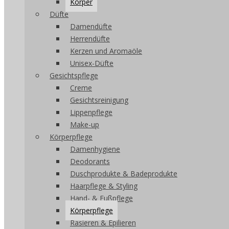
Körper
Düfte
Damendüfte
Herrendüfte
Kerzen und Aromaöle
Unisex-Düfte
Gesichtspflege
Creme
Gesichtsreinigung
Lippenpflege
Make-up
Körperpflege
Damenhygiene
Deodorants
Duschprodukte & Badeprodukte
Haarpflege & Styling
Hand- & Fußpflege
Körperpflege
Rasieren & Epilieren