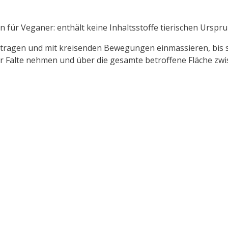
für Veganer: enthält keine Inhaltsstoffe tierischen Urspru
auftragen und mit kreisenden Bewegungen einmassieren, bis si
er Falte nehmen und über die gesamte betroffene Fläche zw