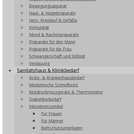
Bewegungsapparat
Haut- & Nagelpräparate
Herz, Kreislauf & Gefäße
Immunität
Mund & Rachenpräparate
Präparate für den Mann
Präparate für die Frau
Schwangerschaft und Stillzeit
Verdauung
Sanitätshaus & Klinikbedarf
Ärzte- & Krankenhausbedarf
Medizinische Schnelltests
Blutdruckmessgeräte & Thermometer
Diabetikerbedarf
Inkontinenzartikel
Für Frauen
Für Männer
Bettschutzunterlagen