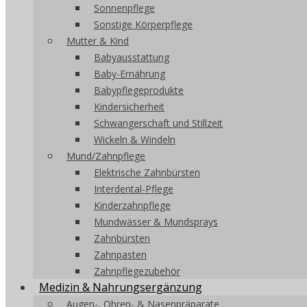
Sonnenpflege
Sonstige Körperpflege
Mutter & Kind
Babyausstattung
Baby-Ernährung
Babypflegeprodukte
Kindersicherheit
Schwangerschaft und Stillzeit
Wickeln & Windeln
Mund/Zahnpflege
Elektrische Zahnbürsten
Interdental-Pflege
Kinderzahnpflege
Mundwässer & Mundsprays
Zahnbürsten
Zahnpasten
Zahnpflegezubehör
Medizin & Nahrungsergänzung
Augen-, Ohren- & Nasenpräparate