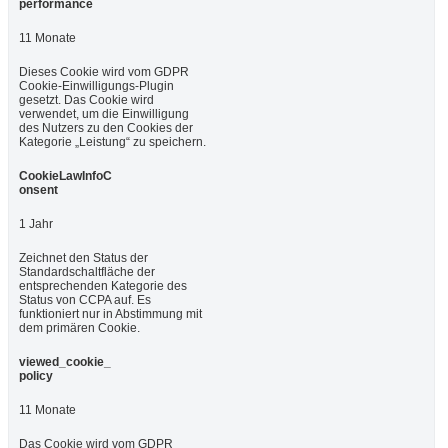
performance
11 Monate
Dieses Cookie wird vom GDPR
Cookie-Einwilligungs-Plugin
gesetzt. Das Cookie wird
verwendet, um die Einwilligung
des Nutzers zu den Cookies der
Kategorie „Leistung“ zu speichern.
CookieLawInfoC
onsent
1 Jahr
Zeichnet den Status der
Standardschaltfläche der
entsprechenden Kategorie des
Status von CCPA auf. Es
funktioniert nur in Abstimmung mit
dem primären Cookie.
viewed_cookie_
policy
11 Monate
Das Cookie wird vom GDPR