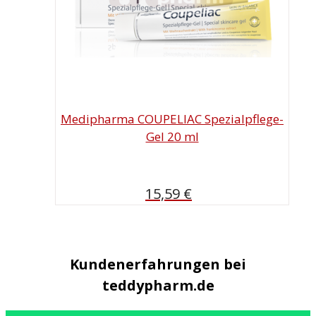
Medipharma COUPELIAC Spezialpflege-
Gel 20 ml
15,59
€
Kundenerfahrungen bei
teddypharm.de