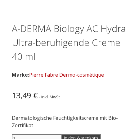
A-DERMA Biology AC Hydra
Ultra-beruhigende Creme
40 ml
Marke:
Pierre Fabre Dermo-cosmétique
13,49
€
- inkl. MwSt
Dermatologische Feuchtigkeitscreme mit Bio-
Zertifikat
A-
In den Warenkorb