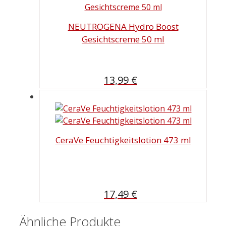
10,24 €
9,79 €.
NEUTROGENA Hydro Boost
Gesichtscreme 50 ml
13,99
€
CeraVe Feuchtigkeitslotion 473 ml
17,49
€
Ähnliche Produkte