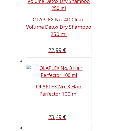
OLAPLEX No. 4D Clean
Volume Detox Dry Shampoo
250 ml
22,99
€
OLAPLEX No. 3 Hair
Perfector 100 ml
23,49
€