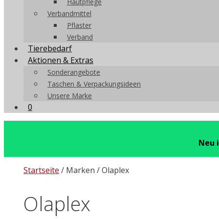
Hautpflege
Verbandmittel
Pflaster
Verband
Tierebedarf
Aktionen & Extras
Sonderangebote
Taschen & Verpackungsideen
Unsere Marke
0
Neu 
Startseite
/ Marken / Olaplex
Olaplex