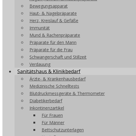
Bewegungsapparat
Haut- & Nagelpräparate
Herz, Kreislauf & Gefäße
Immunität
Mund & Rachenpräparate
Präparate für den Mann
Präparate für die Frau
Schwangerschaft und Stillzeit
Verdauung
Sanitätshaus & Klinikbedarf
Ärzte- & Krankenhausbedarf
Medizinische Schnelltests
Blutdruckmessgeräte & Thermometer
Diabetikerbedarf
Inkontinenzartikel
Für Frauen
Für Männer
Bettschutzunterlagen