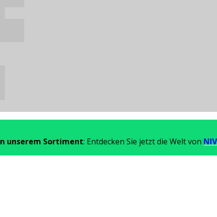
in unserem Sortiment
: Entdecken Sie jetzt die Welt von
NIV