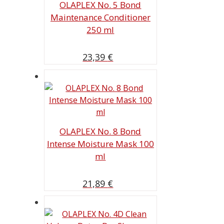
OLAPLEX No. 5 Bond
Maintenance Conditioner
250 ml
23,39
€
OLAPLEX No. 8 Bond
Intense Moisture Mask 100
ml
21,89
€