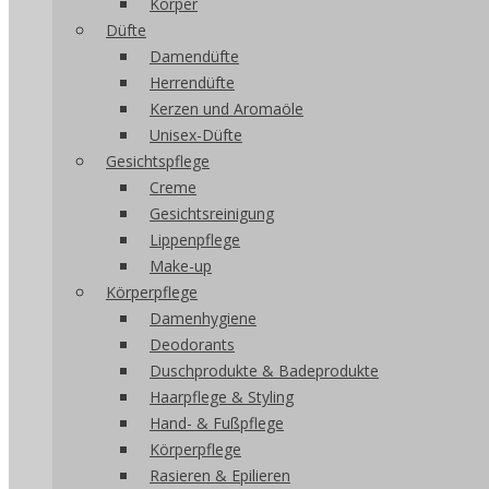
Körper
Düfte
Damendüfte
Herrendüfte
Kerzen und Aromaöle
Unisex-Düfte
Gesichtspflege
Creme
Gesichtsreinigung
Lippenpflege
Make-up
Körperpflege
Damenhygiene
Deodorants
Duschprodukte & Badeprodukte
Haarpflege & Styling
Hand- & Fußpflege
Körperpflege
Rasieren & Epilieren