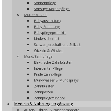
Sonnenpflege
Sonstige Körperpflege
Mutter & Kind
Babyausstattung
Baby-Ernährung
Babypflegeprodukte
Kindersicherheit
Schwangerschaft und Stillzeit
Wickeln & Windeln
Mund/Zahnpflege
Elektrische Zahnbürsten
Interdental-Pflege
Kinderzahnpflege
Mundwässer & Mundsprays
Zahnbürsten
Zahnpasten
Zahnpflegezubehör
Medizin & Nahrungsergänzung
Augen-, Ohren- & Nasenpräparate