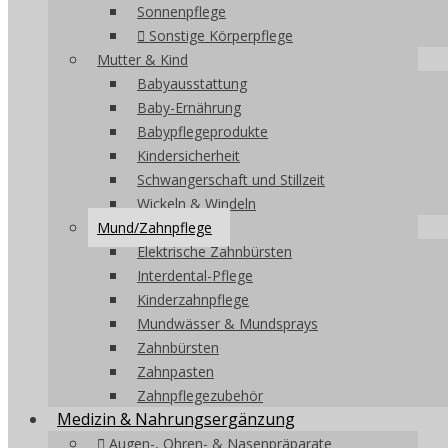
Sonnenpflege
Sonstige Körperpflege
Mutter & Kind
Babyausstattung
Baby-Ernährung
Babypflegeprodukte
Kindersicherheit
Schwangerschaft und Stillzeit
Wickeln & Windeln
Mund/Zahnpflege
Elektrische Zahnbürsten
Interdental-Pflege
Kinderzahnpflege
Mundwässer & Mundsprays
Zahnbürsten
Zahnpasten
Zahnpflegezubehör
Medizin & Nahrungsergänzung
Augen-, Ohren- & Nasenpräparate