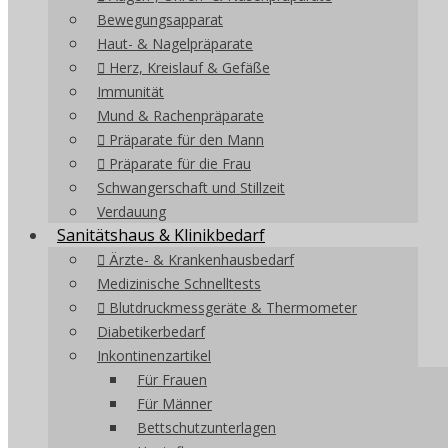
Bewegungsapparat
Haut- & Nagelpräparate
Herz, Kreislauf & Gefäße
Immunität
Mund & Rachenpräparate
Präparate für den Mann
Präparate für die Frau
Schwangerschaft und Stillzeit
Verdauung
Sanitätshaus & Klinikbedarf
Ärzte- & Krankenhausbedarf
Medizinische Schnelltests
Blutdruckmessgeräte & Thermometer
Diabetikerbedarf
Inkontinenzartikel
Für Frauen
Für Männer
Bettschutzunterlagen