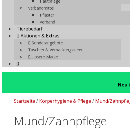
Hautpflege
Verbandmittel
Pflaster
Verband
Tierebedarf
Aktionen & Extras
Sonderangebote
Taschen & Verpackungsideen
Unsere Marke
0
Neu 
Startseite
/
Körperhygiene & Pflege
/
Mund/Zahnpfle
Mund/Zahnpflege