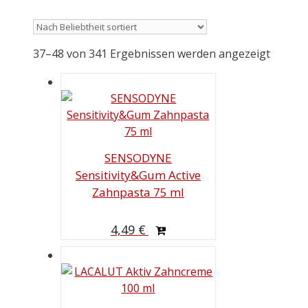
37–48 von 341 Ergebnissen werden angezeigt
SENSODYNE
Sensitivity&Gum Active
Zahnpasta 75 ml
4,49
€