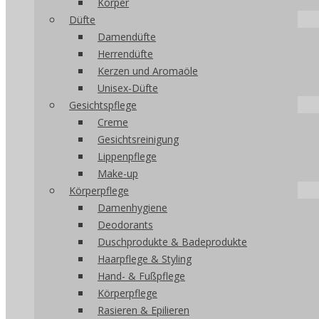
Körper
Düfte
Damendüfte
Herrendüfte
Kerzen und Aromaöle
Unisex-Düfte
Gesichtspflege
Creme
Gesichtsreinigung
Lippenpflege
Make-up
Körperpflege
Damenhygiene
Deodorants
Duschprodukte & Badeprodukte
Haarpflege & Styling
Hand- & Fußpflege
Körperpflege
Rasieren & Epilieren